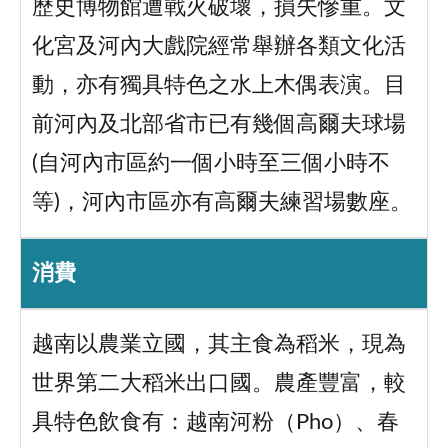
歷史博物館遭戰火破壞，損失慘重。文
化宮及河內大戲院經常舉辦各類文化活
動，亦有獨具特色之水上木偶表演。目
前河內及北部省市已有幾個高爾夫球場
(自河內市區約一個小時至三個小時不
等)，河內市區亦有高爾夫練習場數座。
消費
越南以農業立國，其主食為稻米，現為
世界第二大稻米出口國。農產豐富，較
具特色飲食有：越南河粉（Pho）、春