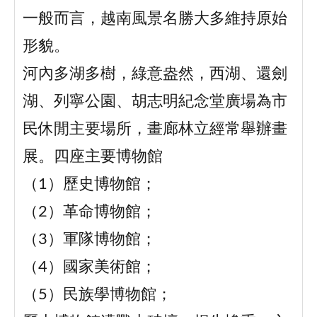
一般而言，越南風景名勝大多維持原始
形貌。
河內多湖多樹，綠意盎然，西湖、還劍
湖、列寧公園、胡志明紀念堂廣場為市
民休閒主要場所，畫廊林立經常舉辦畫
展。四座主要博物館
（1）歷史博物館；
（2）革命博物館；
（3）軍隊博物館；
（4）國家美術館；
（5）民族學博物館；