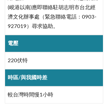
(峴港以南)應即聯絡駐胡志明市台北經
濟文化辦事處（緊急聯絡電話：0903-
927019）尋求協助。
電壓
220伏特
時區/與我國時差
較台灣時間慢1小時