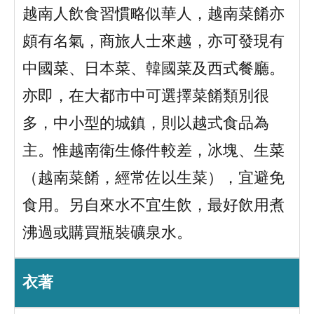
越南人飲食習慣略似華人，越南菜餚亦
頗有名氣，商旅人士來越，亦可發現有
中國菜、日本菜、韓國菜及西式餐廳。
亦即，在大都市中可選擇菜餚類別很
多，中小型的城鎮，則以越式食品為
主。惟越南衛生條件較差，冰塊、生菜
（越南菜餚，經常佐以生菜），宜避免
食用。另自來水不宜生飲，最好飲用煮
沸過或購買瓶裝礦泉水。
衣著