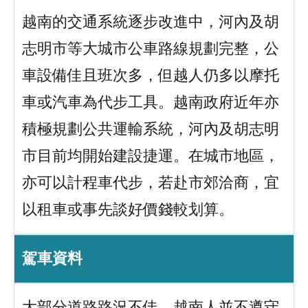
越南的交通系統逐步改進中，河內及胡
志明市等大城市公車路線規劃完整，公
車設備佳且班次多，但越人仍多以摩托
車或汽車為代步工具。越南政府近年亦
積極規劃公共運輸系統，河內及胡志明
市目前均開始建設捷運。在城市地區，
亦可以計程車代步，若赴市郊洽商，宜
以租車或事先談好價錢較划算。
駕車資料
大部分道路路況不佳，越南人並不遵守