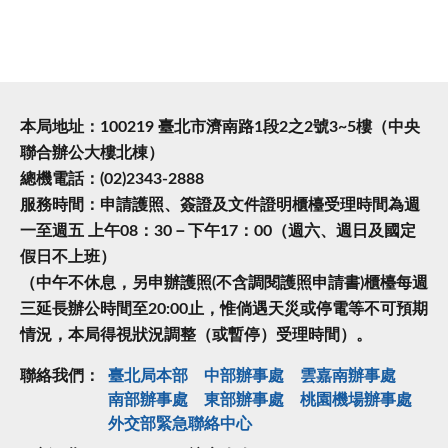
本局地址：100219 臺北市濟南路1段2之2號3~5樓（中央
聯合辦公大樓北棟）
總機電話：(02)2343-2888
服務時間：申請護照、簽證及文件證明櫃檯受理時間為週
一至週五 上午08：30－下午17：00（週六、週日及國定
假日不上班）
（中午不休息，另申辦護照(不含調閱護照申請書)櫃檯每週
三延長辦公時間至20:00止，惟倘遇天災或停電等不可預期
情況，本局得視狀況調整（或暫停）受理時間）。
聯絡我們：
臺北局本部
中部辦事處
雲嘉南辦事處
南部辦事處
東部辦事處
桃園機場辦事處
外交部緊急聯絡中⼼