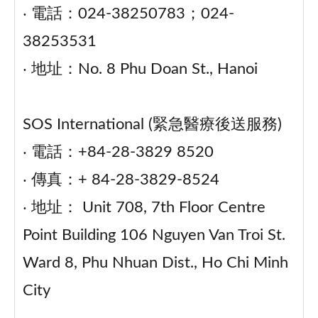
‧ 電話：024-38250783；024-
38253531
‧ 地址：No. 8 Phu Doan St., Hanoi
SOS International (緊急醫療後送服務)
‧ 電話：+84-28-3829 8520
‧ 傳真：+ 84-28-3829-8524
‧ 地址： Unit 708, 7th Floor Centre
Point Building 106 Nguyen Van Troi St.
Ward 8, Phu Nhuan Dist., Ho Chi Minh
City