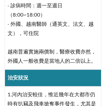
‧ 診病時間：週一至週日
（8:00~18:00）
‧ 外國、越南醫師（通英文、法文、越
文），可住院
越南普遍實施兩價制，醫療收費亦然，
外國人一般收費是當地人的二倍以上。
治安狀況
1.河內治安較佳，惟近幾年在大都市仍
時有扒竊及飛車搶奪事件發生，尤其是