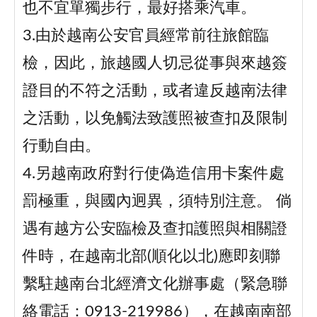
也不宜單獨步行，最好搭乘汽車。
3.由於越南公安官員經常前往旅館臨
檢，因此，旅越國人切忌從事與來越簽
證目的不符之活動，或者違反越南法律
之活動，以免觸法致護照被查扣及限制
行動自由。
4.另越南政府對行使偽造信用卡案件處
罰極重，與國內迥異，須特別注意。 倘
遇有越方公安臨檢及查扣護照與相關證
件時，在越南北部(順化以北)應即刻聯
繫駐越南台北經濟文化辦事處（緊急聯
絡電話：0913-219986），在越南南部