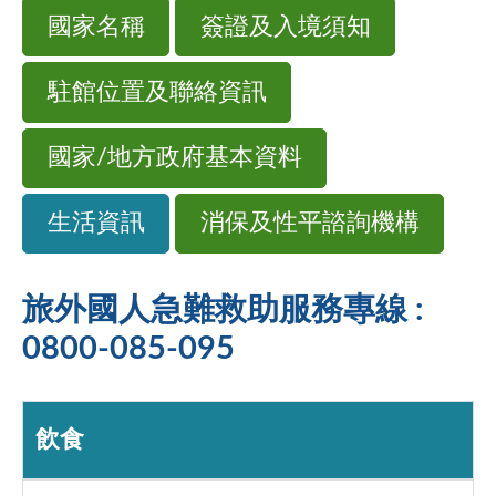
國家名稱
簽證及入境須知
駐館位置及聯絡資訊
國家/地方政府基本資料
生活資訊
消保及性平諮詢機構
旅外國人急難救助服務專線 :
0800-085-095
飲食