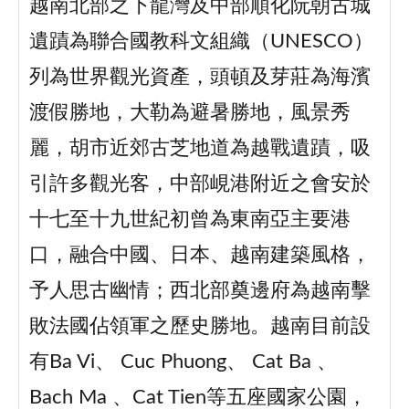
越南北部之下龍灣及中部順化阮朝古城
遺蹟為聯合國教科文組織（UNESCO）
列為世界觀光資產，頭頓及芽莊為海濱
渡假勝地，大勒為避暑勝地，風景秀
麗，胡市近郊古芝地道為越戰遺蹟，吸
引許多觀光客，中部峴港附近之會安於
十七至十九世紀初曾為東南亞主要港
口，融合中國、日本、越南建築風格，
予人思古幽情；西北部奠邊府為越南擊
敗法國佔領軍之歷史勝地。越南目前設
有Ba Vi、 Cuc Phuong、 Cat Ba 、
Bach Ma 、Cat Tien等五座國家公園，