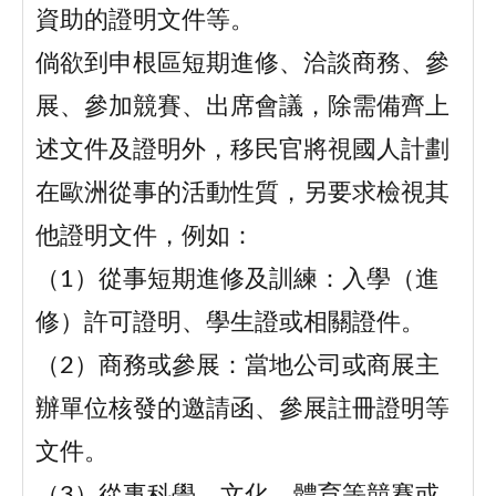
資助的證明文件等。
倘欲到申根區短期進修、洽談商務、參
展、參加競賽、出席會議，除需備齊上
述文件及證明外，移民官將視國人計劃
在歐洲從事的活動性質，另要求檢視其
他證明文件，例如：
（1）從事短期進修及訓練：入學（進
修）許可證明、學生證或相關證件。
（2）商務或參展：當地公司或商展主
辦單位核發的邀請函、參展註冊證明等
文件。
（3）從事科學、文化、體育等競賽或