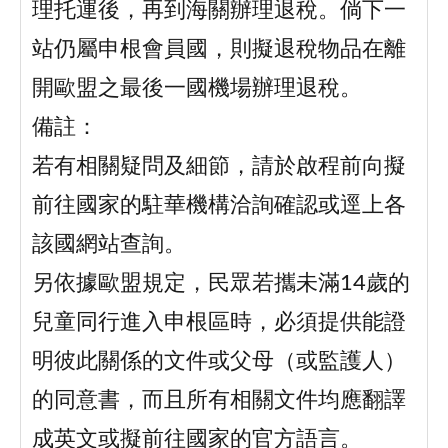
理托運後，再到海關辦理退稅。倘下一
站仍屬申根會員國，則擬退稅物品在離
開歐盟之最後一國機場辦理退稅。
備註：
若有相關疑問及細節，請於啟程前向擬
前往國家的駐華機構洽詢確認或逕上各
該國網站查詢。
另依據歐盟規定，民眾若攜未滿14歲的
兒童同行進入申根區時，必須提供能證
明彼此關係的文件或父母（或監護人）
的同意書，而且所有相關文件均應翻譯
成英文或擬前往國家的官方語言。