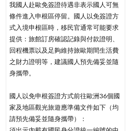
我國人赴歐免簽證待遇非表示國人可無
條件進入申根區停留。國人以免簽證方
式入境申根區時，移民官通常可能要求
提供：旅館訂房確認記錄與付款證明、
回程機票以及足夠維持旅歐期間生活費
之財力證明等，建議國人預先備妥並隨
身攜帶。
國人以免申根簽證方式前往歐洲36個國
家及地區觀光旅遊應準備文件如下（均
請預先備妥並隨身攜帶）：
須出示內載有國民身分證統一編號的中