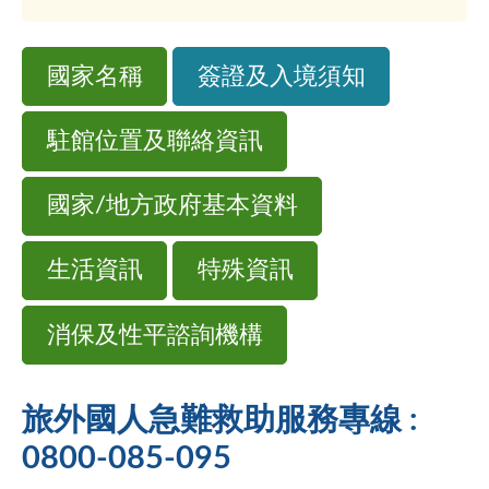
國家名稱
簽證及入境須知
駐館位置及聯絡資訊
國家/地方政府基本資料
生活資訊
特殊資訊
消保及性平諮詢機構
旅外國人急難救助服務專線 :
0800-085-095