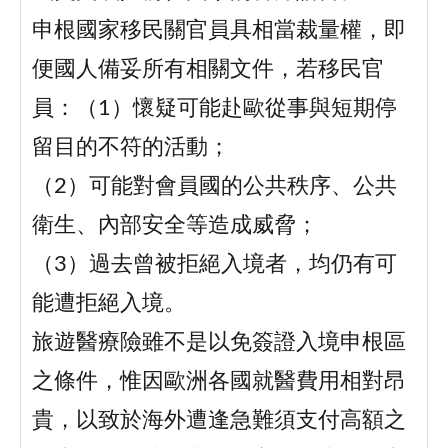
申根國家移民關官員具相當裁量權，即
便國人備妥所有相關文件，若移民官
員：（1）懷疑可能赴歐從事與短期停
留目的不符的活動；
（2）可能對會員國的公共秩序、公共
衛生、內部安全等造成威脅；
（3）過去曾被拒絕入境者，均仍有可
能遭拒絕入境。
旅遊醫療險雖不是以免簽證入境申根區
之條件，惟因歐洲各國就醫費用相對昂
貴，以致於海外遭逢急難須支付高額之