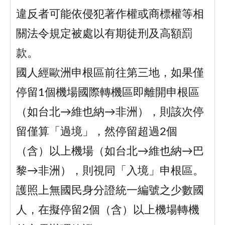
違反者可能依侵犯著作權或商標權等相
關法令規定被處以有期徒刑及高額罰
款。
國人經歐洲申根區前往第三地，如果僅
停留1個機場國際轉機區即離開申根區
（如台北→維也納→非洲），則該次停
留僅算「過境」，然停留超過2個
（含）以上機場（如台北→維也納→巴
黎→非洲），則視同「入境」申根區。
護照上無國民身分證統一編號之少數國
人，在擬停留2個（含）以上機場轉機