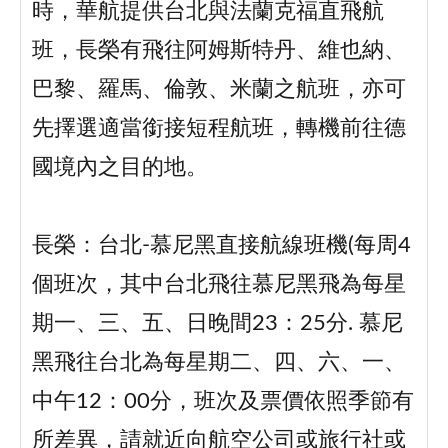
時，華航提供台北與法蘭克福直飛航
班，長榮有飛往阿姆斯特丹、維也納、
巴黎、羅馬、倫敦、米蘭之航班，亦可
先擇選適當銜接短程航班，轉機前往德
國境內之目的地。
長榮：台北-慕尼黑直接航線班機(每周4
個班次，其中台北飛往慕尼黑飛為每星
期一、三、五、日晚間23：25分. 慕尼
黑飛往台北為每星期二、四、六、一、
中午12：00分，班次及票價依照季節有
所差異，請就近向航空公司或旅行社或