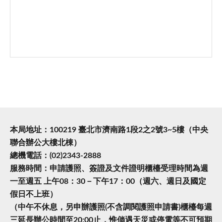
本局地址：100219 臺北市濟南路1段2之2號3~5樓（中央
聯合辦公大樓北棟）
總機電話：(02)2343-2888
服務時間：申請護照、簽證及文件證明櫃檯受理時間為週
一至週五 上午08：30－下午17：00（週六、週日及國定
假日不上班）
（中午不休息，另申辦護照(不含調閱護照申請書)櫃檯每週
三延長辦公時間至20:00止，惟倘遇天災或停電等不可預期