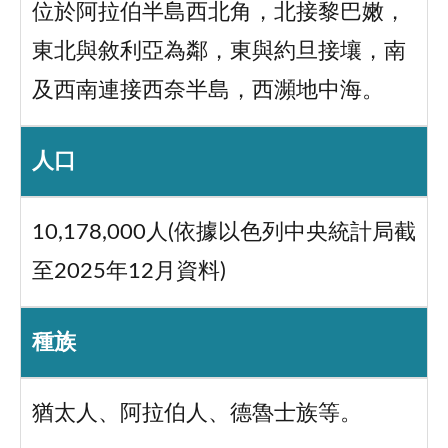
位於阿拉伯半島西北角，北接黎巴嫩，
東北與敘利亞為鄰，東與約旦接壤，南
及西南連接西奈半島，西瀕地中海。
人口
10,178,000人(依據以色列中央統計局截
至2025年12月資料)
種族
猶太人、阿拉伯人、德魯士族等。