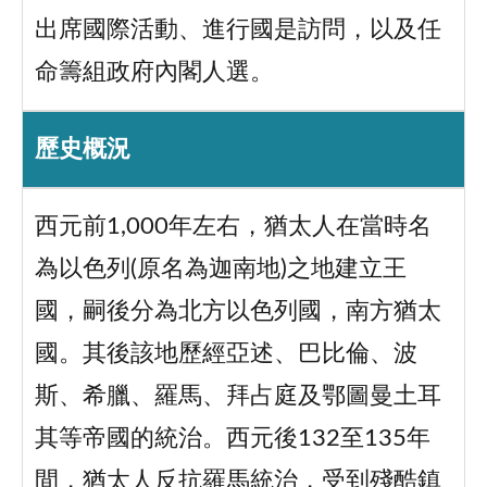
出席國際活動、進行國是訪問，以及任
命籌組政府內閣人選。
歷史概況
西元前1,000年左右，猶太人在當時名
為以色列(原名為迦南地)之地建立王
國，嗣後分為北方以色列國，南方猶太
國。其後該地歷經亞述、巴比倫、波
斯、希臘、羅馬、拜占庭及鄂圖曼土耳
其等帝國的統治。西元後132至135年
間，猶太人反抗羅馬統治，受到殘酷鎮