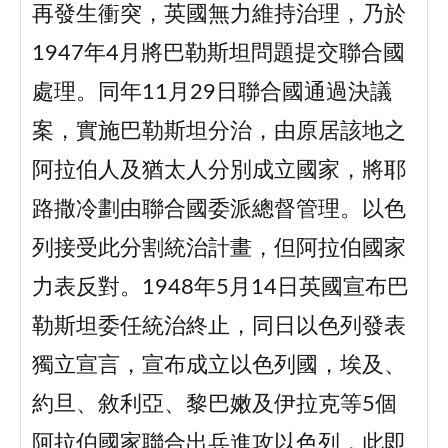
再發生衝突，英國無力維持治理，乃於
1947年4月將巴勒斯坦問題提交聯合國
處理。同年11月29日聯合國通過決議
案，實施巴勒斯坦分治，由原居該地之
阿拉伯人及猶太人分別成立國家，將耶
路撒冷劃由聯合國委派總督管理。以色
列接受此分割統治計畫，但阿拉伯國家
力表反對。1948年5月14日英國宣布巴
勒斯坦委任統治終止，同日以色列發表
獨立宣言，宣布成立以色列國，埃及、
約旦、敘利亞、黎巴嫩及伊拉克等5個
阿拉伯國家聯合出兵進攻以色列，此即