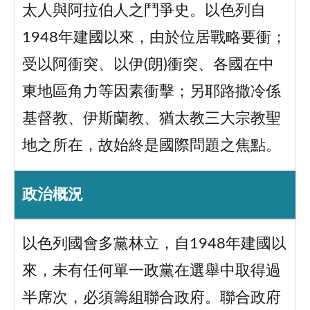
太人與阿拉伯人之鬥爭史。以色列自
1948年建國以來，由於位居戰略要衝；
受以阿衝突、以伊(朗)衝突、各國在中
東地區角力等因素衝擊；另耶路撒冷係
基督教、伊斯蘭教、猶太教三大宗教聖
地之所在，故始終是國際問題之焦點。
政治概況
以色列國會多黨林立，自1948年建國以
來，未有任何單一政黨在選舉中取得過
半席次，必須籌組聯合政府。聯合政府