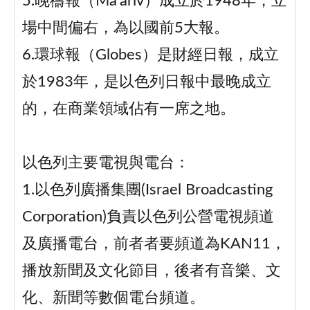
5.晚禱報（Ma'ariv）成立於1948年，立
場中間偏右，為以國前5大報。
6.環球報（Globes）是財經日報，成立
於1983年，是以色列日報中最晚成立
的，在商業領域佔有一席之地。
以色列主要電視與電台：
1.以色列廣播集團(Israel Broadcasting
Corporation)負責以色列公營電視頻道
及廣播電台，前者者要頻道為KAN11，
播放新聞及文化節目，後者有音樂、文
化、新聞等數個電台頻道。