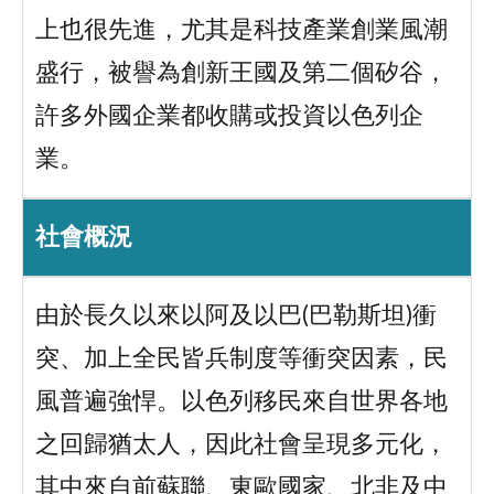
上也很先進，尤其是科技產業創業風潮
盛行，被譽為創新王國及第二個矽谷，
許多外國企業都收購或投資以色列企
業。
社會概況
由於長久以來以阿及以巴(巴勒斯坦)衝
突、加上全民皆兵制度等衝突因素，民
風普遍強悍。以色列移民來自世界各地
之回歸猶太人，因此社會呈現多元化，
其中來自前蘇聯、東歐國家、北非及中