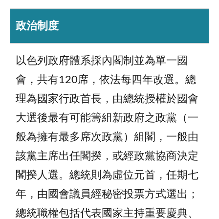
政治制度
以色列政府體系採內閣制並為單一國
會，共有120席，依法每四年改選。總
理為國家行政首長，由總統授權於國會
大選後最有可能籌組新政府之政黨（一
般為擁有最多席次政黨）組閣，一般由
該黨主席出任閣揆，或經政黨協商決定
閣揆人選。總統則為虛位元首，任期七
年，由國會議員經秘密投票方式選出；
總統職權包括代表國家主持重要慶典、