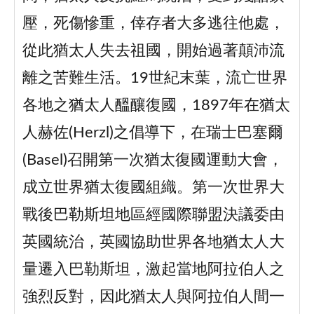
壓，死傷慘重，倖存者大多逃往他處，
從此猶太人失去祖國，開始過著顛沛流
離之苦難生活。19世紀末葉，流亡世界
各地之猶太人醞釀復國，1897年在猶太
人赫佐(Herzl)之倡導下，在瑞士巴塞爾
(Basel)召開第一次猶太復國運動大會，
成立世界猶太復國組織。第一次世界大
戰後巴勒斯坦地區經國際聯盟決議委由
英國統治，英國協助世界各地猶太人大
量遷入巴勒斯坦，激起當地阿拉伯人之
強烈反對，因此猶太人與阿拉伯人間一