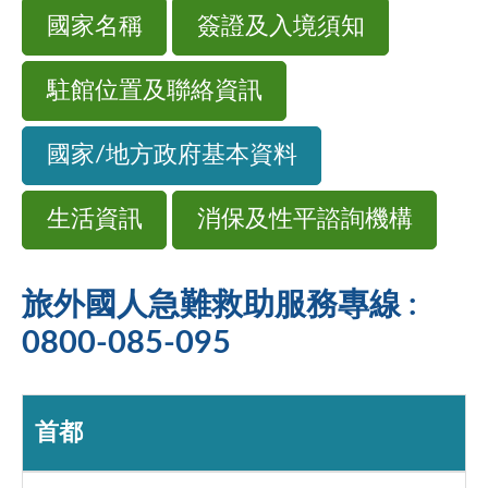
國家名稱
簽證及入境須知
駐館位置及聯絡資訊
國家/地方政府基本資料
生活資訊
消保及性平諮詢機構
旅外國人急難救助服務專線 :
0800-085-095
首都