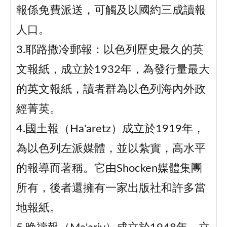
報係免費派送，可觸及以國約三成讀報
人口。
3.耶路撒冷郵報：以色列歷史最久的英
文報紙，成立於1932年，為發行量最大
的英文報紙，讀者群為以色列海內外政
經菁英。
4.國土報（Ha'aretz）成立於1919年，
為以色列左派媒體，並以紮實，高水平
的報導而著稱。它由Shocken媒體集團
所有，後者還擁有一家出版社和許多當
地報紙。