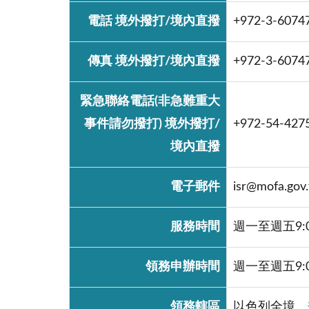
電話 境外撥打/境內直撥
+972-3-6074
傳真 境外撥打/境內直撥
+972-3-6074
緊急聯絡電話(非急難重大
事件請勿撥打) 境外撥打/
+972-54-42
境內直撥
電子郵件
isr@mofa.gov
服務時間
週一至週五9:
領務申辦時間
週一至週五9:
領務轄區
以色列全境，