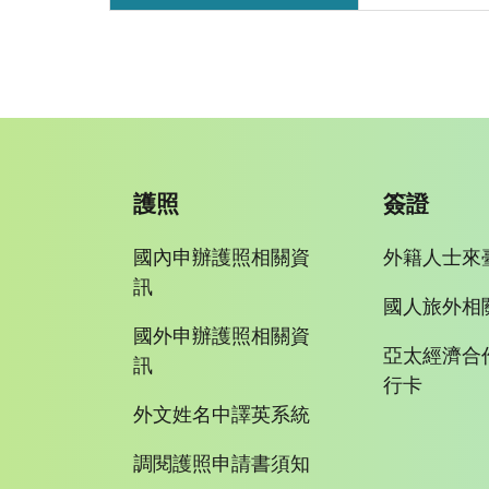
護照
簽證
國內申辦護照相關資
外籍人士來
訊
國人旅外相
國外申辦護照相關資
亞太經濟合
訊
行卡
外文姓名中譯英系統
調閱護照申請書須知