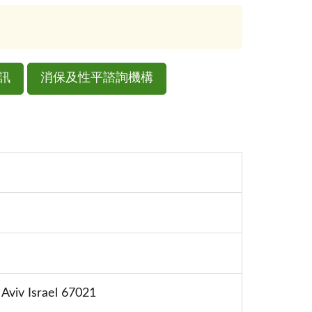
訊
消保及性平諮詢機構
 Aviv Israel 67021