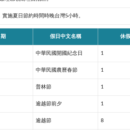
，實施夏日節約時間時晚台灣5小時。
日期
假日中文名稱
休
中華民國開國紀念日
1
中華民國農曆春節
1
普林節
1
逾越節前夕
1
逾越節
8