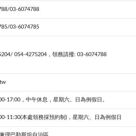
788/03-6074788
785/03-6074785
75204/ 054-4275204，領務請撥: 03-6074788
.tw
00-17:00，中午休息，星期六、日為例假日。
00-11:30(本處領務採預約制)，星期六、日為例假日
兼理巴勒斯坦自治區。