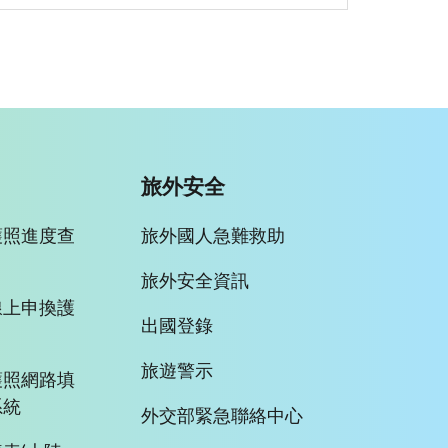
旅外安全
護照進度查
旅外國人急難救助
旅外安全資訊
線上申換護
出國登錄
旅遊警示
護照網路填
系統
外交部緊急聯絡中心