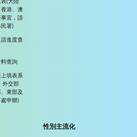
表(大陸
、香港、澳
臺事宜，請
民署)
申請進度查
資料查詢
線上填表系
、外交部
部、東部及
處申辦)
性別主流化