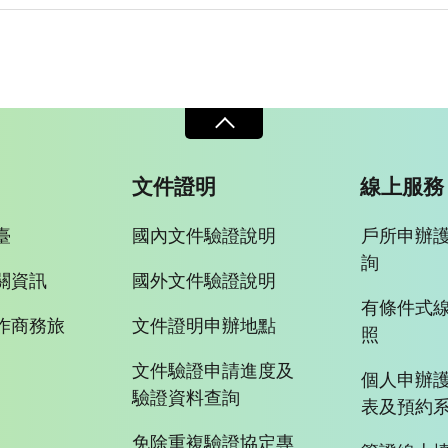
文件證明
線上服務
臺
國內文件驗證說明
戶所申辦
詢
關資訊
國外文件驗證說明
有條件式
作商務旅
文件證明申辦地點
照
文件驗證申請進度及
個人申辦
驗證資料查詢
表及預約
免除重複驗證協定專