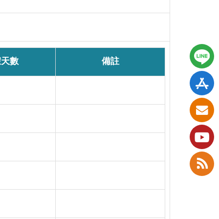
假天數
備註