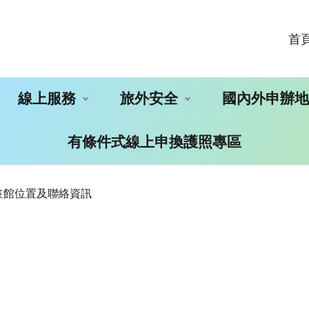
首
線上服務
旅外安全
國內外申辦
有條件式線上申換護照專區
駐館位置及聯絡資訊