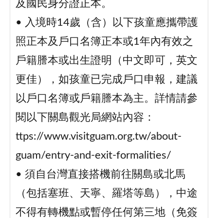
及國民身分證正本。
• 入境時14歲（含）以下孩童應攜帶護
照正本及戶口名簿正本或1年內有效之
戶籍謄本或出生證明（中文即可，英文
更佳），如孩童已完成戶口申報，建議
以戶口名簿或戶籍謄本為主。詳情請參
閱以下關島觀光局網站內容：
ttps://www.visitguam.org.tw/about-
guam/entry-and-exit-formalities/
• 須自台灣直接搭機前往關島或北馬
（包括塞班、天寧、羅塔等島），中途
不得有轉機點或暫停任何第三地（免簽