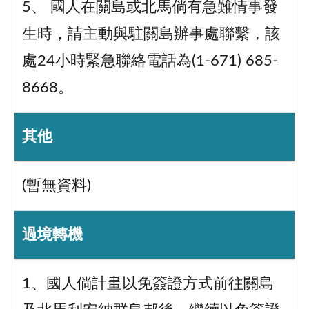
5、 國人在關島或北馬倘有急難情事發
生時，請主動與駐關島辦事處聯繫，該
處24小時緊急聯絡電話為(1-671) 685-
8668。
其他
(暫無資料)
過境轉機
1、國人倘計畫以免簽證方式前往關島