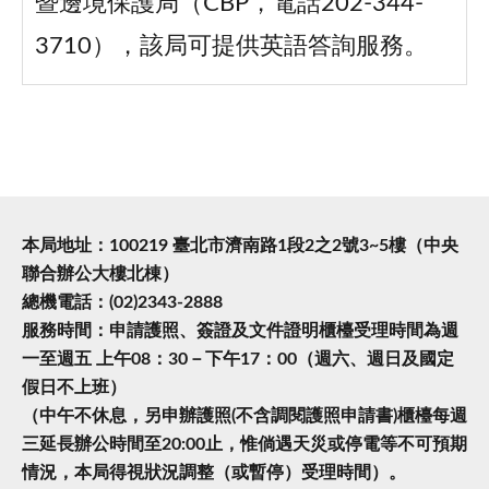
暨邊境保護局（CBP，電話202-344-
3710），該局可提供英語答詢服務。
本局地址：100219 臺北市濟南路1段2之2號3~5樓（中央
聯合辦公大樓北棟）
總機電話：(02)2343-2888
服務時間：申請護照、簽證及文件證明櫃檯受理時間為週
一至週五 上午08：30－下午17：00（週六、週日及國定
假日不上班）
（中午不休息，另申辦護照(不含調閱護照申請書)櫃檯每週
三延長辦公時間至20:00止，惟倘遇天災或停電等不可預期
情況，本局得視狀況調整（或暫停）受理時間）。