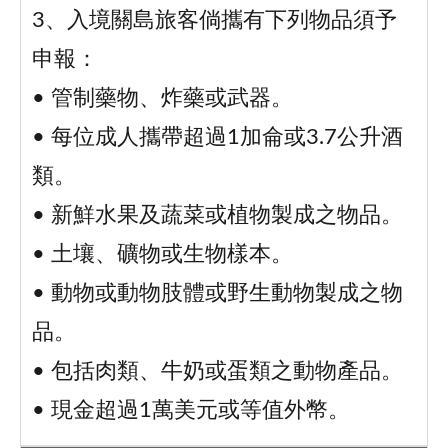
3、入境關島旅客倘攜有下列物品須予
申報：
• 管制藥物、炸藥或武器。
• 每位成人攜帶超過1加侖或3.7公升酒
類。
• 新鮮水果及蔬菜或植物製成之物品。
• 土壤、礦物或生物樣本。
• 動物或動物肢體或野生動物製成之物
品。
• 包括肉類、牛奶或蛋類之動物產品。
• 現金超過1萬美元或等值外幣。