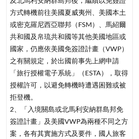
及北馬利安納群島邦後，繼續以免簽證
方式轉機前往美國夏威夷州、美國本土
或密克羅尼西亞聯邦（FSM）、馬紹爾
共和國及帛琉共和國等其他美國地區或
國家，仍應依美國免簽證計畫（VWP）
之有關規定，於出國前事先上網申請
「旅行授權電子系統」（ESTA），取得
授權許可，以避免轉機時遭遇困難或被
拒登機。
2、「入境關島或北馬利安納群島邦免
簽證計畫」及美國VWP為兩種不同之方
案，各有其實施方式及要件，國人旅客