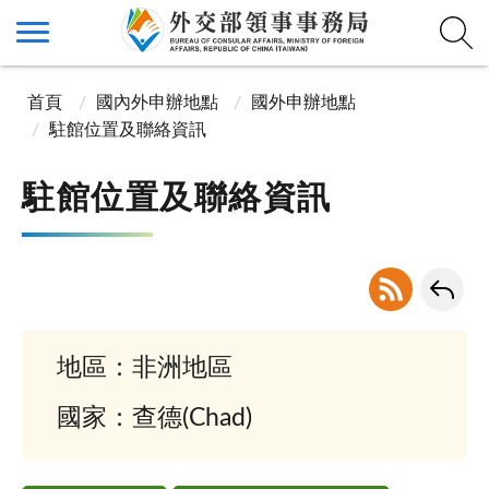
首頁
國內外申辦地點
國外申辦地點
駐館位置及聯絡資訊
駐館位置及聯絡資訊
地區：非洲地區
國家：查德(Chad)