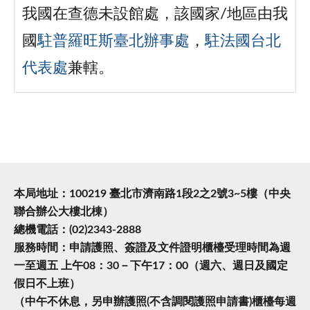
我國在查德未設館處，該國家/地區由我
國
駐普羅旺斯臺北辦事處
，
駐法國台北
代表處
兼轄。
本局地址：100219 臺北市濟南路1段2之2號3~5樓（中央
聯合辦公大樓北棟）
總機電話：(02)2343-2888
服務時間：申請護照、簽證及文件證明櫃檯受理時間為週
一至週五 上午08：30－下午17：00（週六、週日及國定
假日不上班）
（中午不休息，另申辦護照(不含調閱護照申請書)櫃檯每週