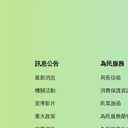
訊息公告
為民服務
最新消息
局長信箱
機關活動
消費保護資
宣導影片
民眾謝函
重大政策
為民服務榮