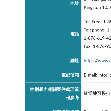
地址
Kingston 10, 
Toll Free: 1-
Telephone: 1
電話
1-876-619-4
Fax: 1-876-9
網址
https://www.c
電郵信箱
E-mail: info@
性別暴力相關案件處理流
於當地可撥打協助專
程參考