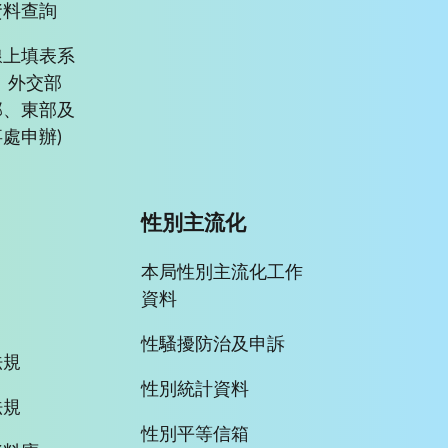
資料查詢
線上填表系
、外交部
部、東部及
處申辦)
性別主流化
本局性別主流化工作
資料
性騷擾防治及申訴
法規
性別統計資料
法規
性別平等信箱