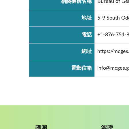
相關機構名稱
Bureau of Gen
地址
5-9 South Od
電話
+1-876-754-
網址
https://mcges
電郵信箱
info@mcges.g
護照
簽證