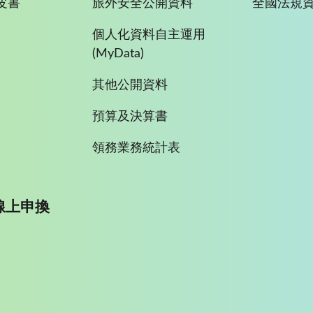
皮書
旅外安全公開資料
全國法規
個人化資料自主運用
(MyData)
其他公開資料
預算及決算書
領務業務統計表
線上申換