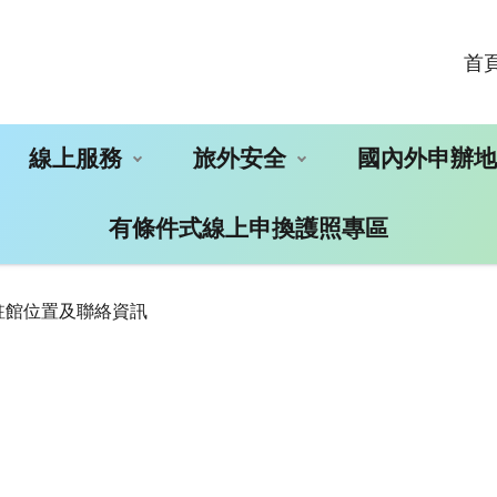
首
線上服務
旅外安全
國內外申辦
有條件式線上申換護照專區
駐館位置及聯絡資訊