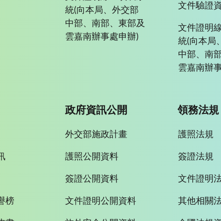
文件驗證
統(向本局、外交部
中部、南部、東部及
文件證明
雲嘉南辦事處申辦)
統(向本局
中部、南
雲嘉南辦事
政府資訊公開
領務法規
外交部施政計畫
護照法規
訊
護照公開資料
簽證法規
簽證公開資料
文件證明
譽榜
文件證明公開資料
其他相關