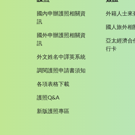
國內申辦護照相關資
外籍人士來
訊
國人旅外相
國外申辦護照相關資
亞太經濟合
訊
行卡
外文姓名中譯英系統
調閱護照申請書須知
各項表格下載
護照Q&A
新版護照專區