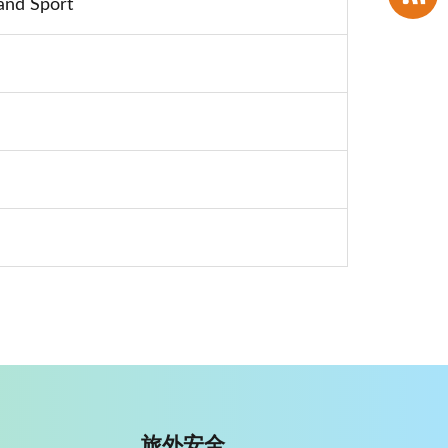
 and Sport
旅外安全