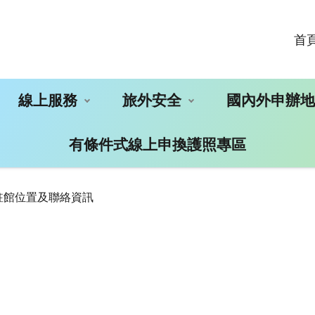
首
線上服務
旅外安全
國內外申辦
有條件式線上申換護照專區
駐館位置及聯絡資訊