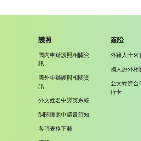
護照
簽證
國內申辦護照相關資
外籍人士來
訊
國人旅外相
國外申辦護照相關資
亞太經濟合
訊
行卡
外文姓名中譯英系統
調閱護照申請書須知
各項表格下載