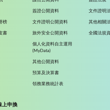
簽證公開資料
文件證明
譽榜
文件證明公開資料
其他相關
皮書
旅外安全公開資料
全國法規
個人化資料自主運用
(MyData)
其他公開資料
預算及決算書
領務業務統計表
線上申換