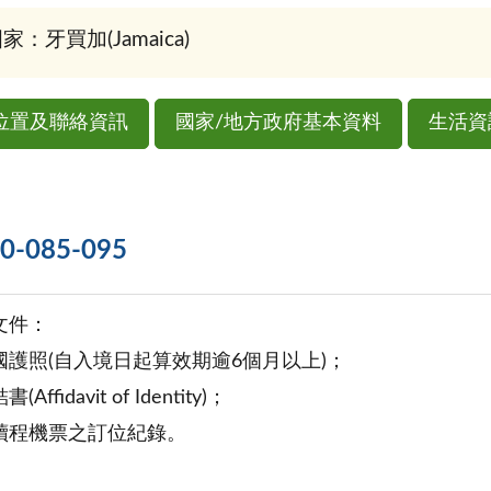
家：牙買加(Jamaica)
位置及聯絡資訊
國家/地方政府基本資料
生活資
085-095
文件：
國護照(自入境日起算效期逾6個月以上)；
fidavit of Identity)；
續程機票之訂位紀錄。
：