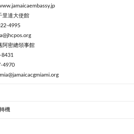
ww.jamaicaembassy.jp
千里達大使館
622-4995
ca@jhcpos.org
邁阿密總領事館
-8431
-4970
nmia@jamaicacgmiami.org
轉機