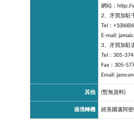
網站：http://w
2、牙買加駐
Tel：+1(868)
E-mail: jamai
3、牙買加駐
Tel：305-374
Fax：305-577
Email: jamco
其他
(暫無資料)
過境轉機
經美國邁阿密