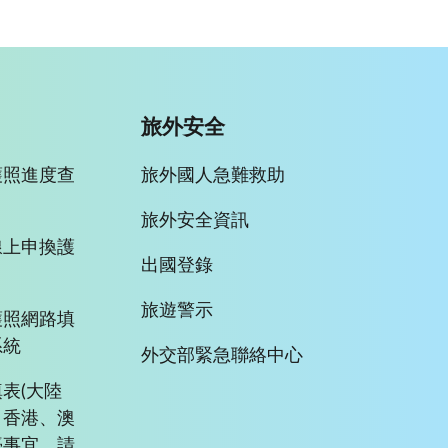
旅外安全
護照進度查
旅外國人急難救助
旅外安全資訊
線上申換護
出國登錄
旅遊警示
護照網路填
系統
外交部緊急聯絡中心
表(大陸
、香港、澳
臺事宜，請