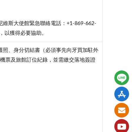
大使館緊急聯絡電話：+1-869-662-
95，以獲得必要協助。
護照、身分切結書（必須事先向牙買加駐外
機票及旅館訂位紀錄，並需繳交落地簽證