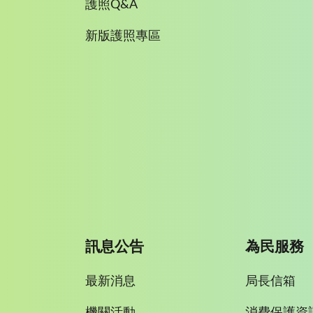
護照Q&A
新版護照專區
訊息公告
為民服務
最新消息
局長信箱
機關活動
消費保護資