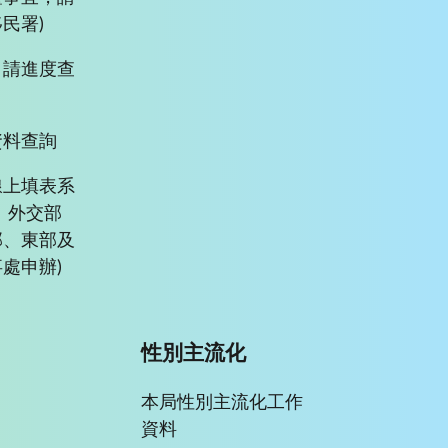
民署)
申請進度查
資料查詢
線上填表系
、外交部
部、東部及
處申辦)
性別主流化
本局性別主流化工作
資料