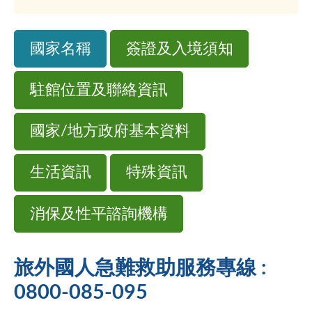
國家名稱
簽證及入境須知
駐館位置及聯絡資訊
國家/地方政府基本資料
生活資訊
特殊資訊
消保及性平諮詢機構
旅外國人急難救助服務專線 :
0800-085-095