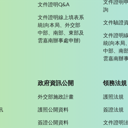
文件證明
文件證明Q&A
詢
文件證明線上填表系
文件驗證
統(向本局、外交部
中部、南部、東部及
文件證明
雲嘉南辦事處申辦)
統(向本局
中部、南
雲嘉南辦事
政府資訊公開
領務法規
外交部施政計畫
護照法規
訊
護照公開資料
簽證法規
簽證公開資料
文件證明