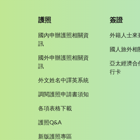
護照
簽證
國內申辦護照相關資
外籍人士來
訊
國人旅外相
國外申辦護照相關資
亞太經濟合
訊
行卡
外文姓名中譯英系統
調閱護照申請書須知
各項表格下載
護照Q&A
新版護照專區