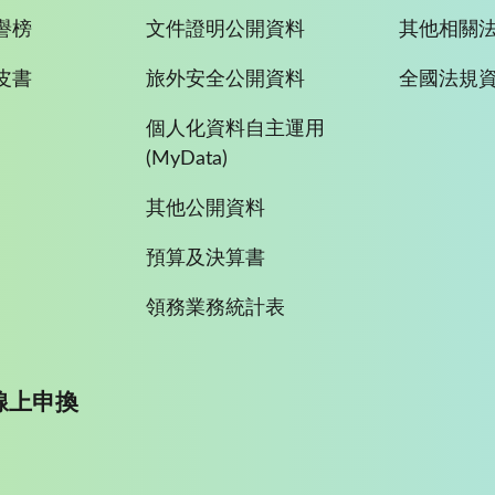
譽榜
文件證明公開資料
其他相關
皮書
旅外安全公開資料
全國法規
個人化資料自主運用
(MyData)
其他公開資料
預算及決算書
領務業務統計表
線上申換