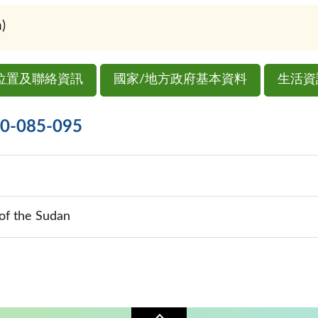
)
位置及聯絡資訊
國家/地方政府基本資料
生活資
085-095
of the Sudan