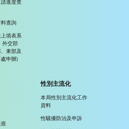
申請進度查
資料查詢
線上填表系
、外交部
部、東部及
處申辦)
性別主流化
本局性別主流化工作
資料
性騷擾防治及申訴
法規