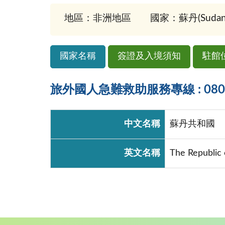
地區：非洲地區
國家：蘇丹(Sudan
國家名稱
簽證及入境須知
駐館
旅外國人急難救助服務專線 : 0800-
中文名稱
蘇丹共和國
英文名稱
The Republic 