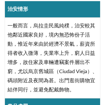
治安情形
一般而言，烏拉圭民風純樸，治安較其
他鄰近國家良好，境內無恐怖份子活
動，惟近年來由於經濟不景氣，薪資所
得者收入微薄，失業率上升，窮人日益
增多，故住家及車輛遭竊案件層出不
窮，尤以烏京舊城區（Ciudad Vieja）、
碼頭附近及夜間為甚。出門逛街購物宜
結伴同行，並避免配戴飾物。