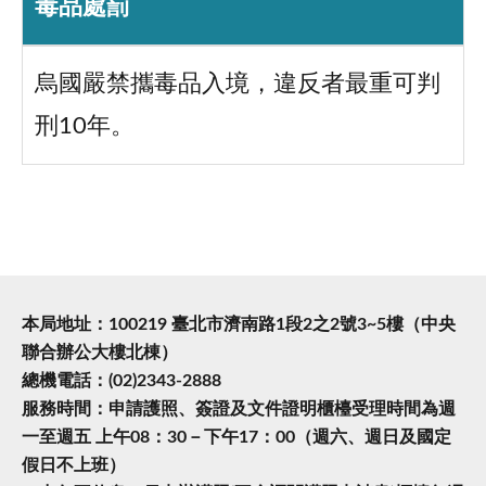
毒品處罰
烏國嚴禁攜毒品入境，違反者最重可判
刑10年。
本局地址：100219 臺北市濟南路1段2之2號3~5樓（中央
聯合辦公大樓北棟）
總機電話：(02)2343-2888
服務時間：申請護照、簽證及文件證明櫃檯受理時間為週
一至週五 上午08：30－下午17：00（週六、週日及國定
假日不上班）