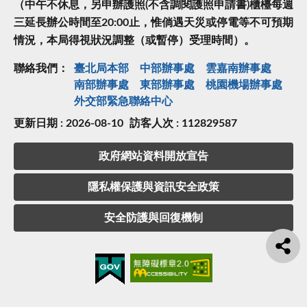
（中午不休息，另申辦護照(不含調閱護照申請書)櫃檯每週
三延長辦公時間至20:00止，惟倘遇天災或停電等不可預期
情況，本局得視狀況調整（或暫停）受理時間）。
聯絡我們：
臺北局本部
中部辦事處
雲嘉南辦事處
南部辦事處
東部辦事處
桃園機場辦事處
外交部緊急聯絡中⼼
更新日期 : 2026-08-10
訪客人次 : 112829587
政府網站資料開放宣告
隱私權保護與資訊安全政策
安全防護與回復機制