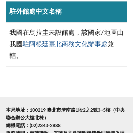
駐外館處中文名稱
我國在烏拉圭未設館處，該國家/地區由
我國
駐阿根廷臺北商務文化辦事處
兼
轄。
本局地址：100219 臺北市濟南路1段2之2號3~5樓（中央
聯合辦公大樓北棟）
總機電話：(02)2343-2888