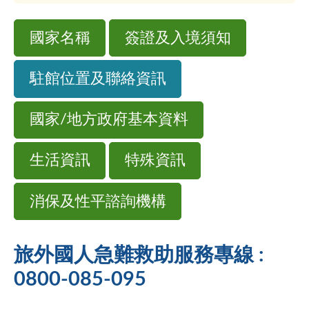
國家名稱
簽證及入境須知
駐館位置及聯絡資訊
國家/地方政府基本資料
生活資訊
特殊資訊
消保及性平諮詢機構
旅外國人急難救助服務專線 :
0800-085-095