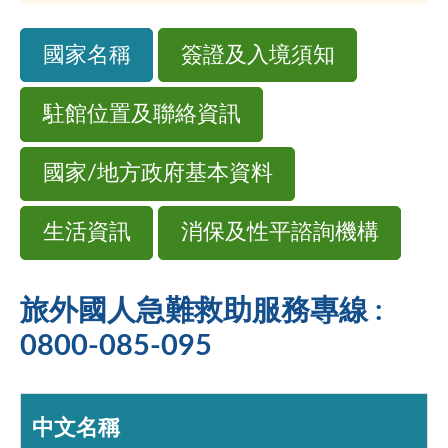
國家名稱
簽證及入境須知
駐館位置及聯絡資訊
國家/地方政府基本資料
生活資訊
消保及性平諮詢機構
旅外國人急難救助服務專線 :
0800-085-095
中文名稱