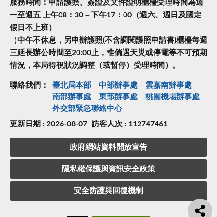
服務時間：申請護照、簽證及文件證明櫃檯受理時間為週
一至週五 上午08：30－下午17：00（週六、週日及國定
假日不上班）
（中午不休息，另申辦護照(不含調閱護照申請書)櫃檯每週
三延長辦公時間至20:00止，惟倘遇天災或停電等不可預期
情況，本局得視狀況調整（或暫停）受理時間）。
聯絡我們：
臺北局本部
中部辦事處
雲嘉南辦事處
南部辦事處
東部辦事處
桃園機場辦事處
外交部緊急聯絡中⼼
更新日期 : 2026-08-07
訪客人次 : 112747461
政府網站資料開放宣告
隱私權保護與資訊安全政策
安全防護與回復機制