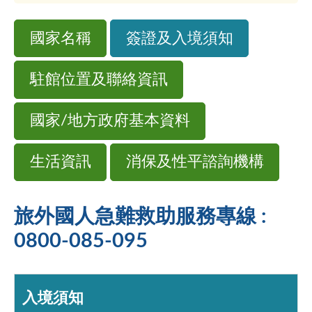
國家名稱
簽證及入境須知
駐館位置及聯絡資訊
國家/地方政府基本資料
生活資訊
消保及性平諮詢機構
旅外國人急難救助服務專線 :
0800-085-095
入境須知