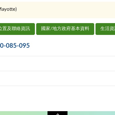
otte)
位置及聯絡資訊
國家/地方政府基本資料
生活資
085-095