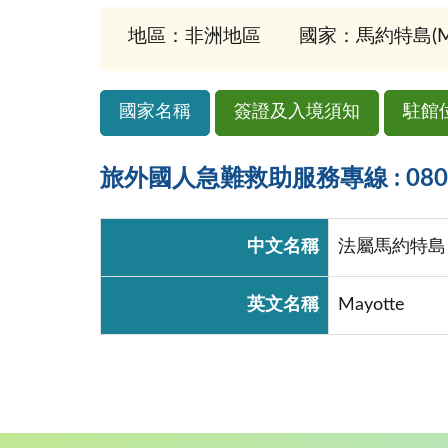
地區：非洲地區
國家：馬約特島(May
國家名稱
簽證及入境須知
駐館
旅外國人急難救助服務專線 : 0800-
中文名稱
法屬馬約特島
英文名稱
Mayotte