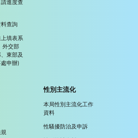
申請進度查
資料查詢
線上填表系
、外交部
部、東部及
處申辦)
性別主流化
本局性別主流化工作
資料
性騷擾防治及申訴
法規