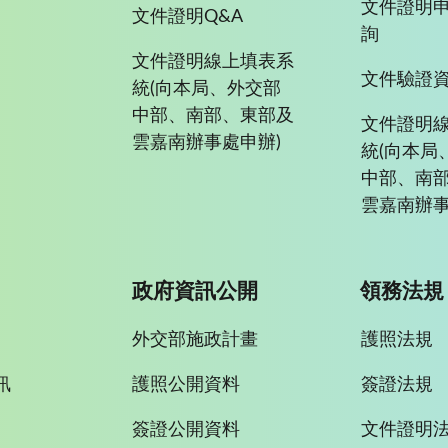
文件證明
文件證明Q&A
詢
文件證明線上填表系
文件驗證
統(向本局、外交部
中部、南部、東部及
文件證明
雲嘉南辦事處申辦)
統(向本局
中部、南
雲嘉南辦事
政府資訊公開
領務法規
外交部施政計畫
護照法規
訊
護照公開資料
簽證法規
簽證公開資料
文件證明