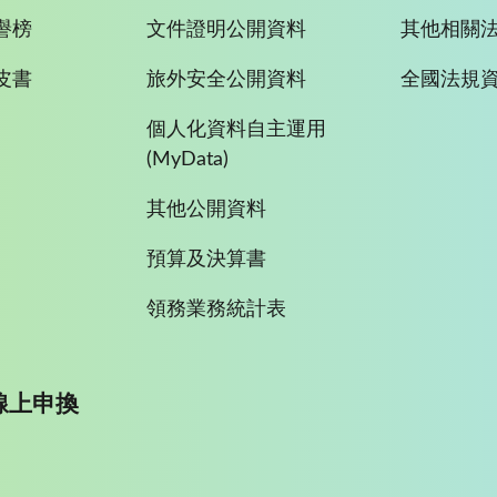
譽榜
文件證明公開資料
其他相關
皮書
旅外安全公開資料
全國法規
個人化資料自主運用
(MyData)
其他公開資料
預算及決算書
領務業務統計表
線上申換