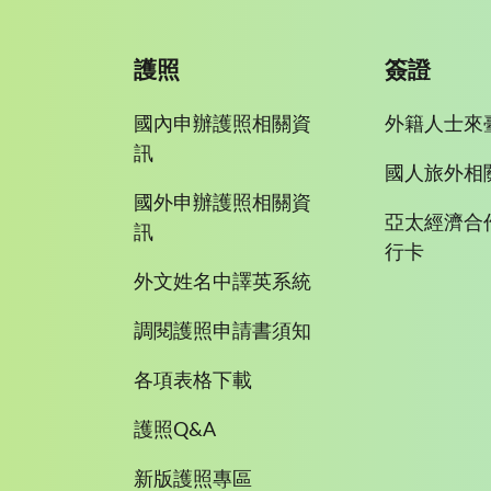
護照
簽證
國內申辦護照相關資
外籍人士來
訊
國人旅外相
國外申辦護照相關資
亞太經濟合
訊
行卡
外文姓名中譯英系統
調閱護照申請書須知
各項表格下載
護照Q&A
新版護照專區