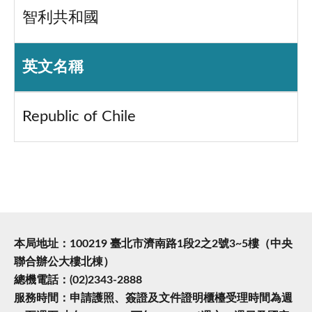
智利共和國
英文名稱
Republic of Chile
本局地址：100219 臺北市濟南路1段2之2號3~5樓（中央
聯合辦公大樓北棟）
總機電話：(02)2343-2888
服務時間：申請護照、簽證及文件證明櫃檯受理時間為週