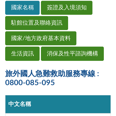
國家名稱
簽證及入境須知
駐館位置及聯絡資訊
國家/地方政府基本資料
生活資訊
消保及性平諮詢機構
旅外國人急難救助服務專線 :
0800-085-095
中文名稱