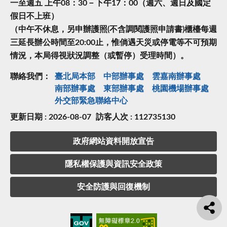
一至週五 上午08：30－下午17：00（週六、週日及國定
假日不上班）
（中午不休息，另申辦護照(不含調閱護照申請書)櫃檯每週
三延長辦公時間至20:00止，惟倘遇天災或停電等不可預期
情況，本局得視狀況調整（或暫停）受理時間）。
聯絡我們：
臺北局本部
中部辦事處
雲嘉南辦事處
南部辦事處
東部辦事處
桃園機場辦事處
外交部緊急聯絡中⼼
更新日期 : 2026-08-07
訪客人次 : 112735130
政府網站資料開放宣告
隱私權保護與資訊安全政策
安全防護與回復機制