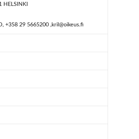
31 HELSINKI
 +358 29 5665200 ,kril@oikeus.fi