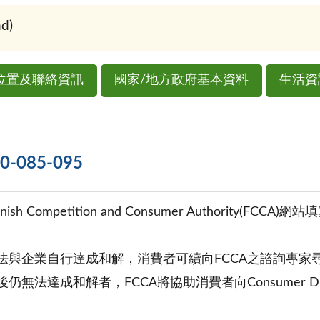
d)
位置及聯絡資訊
國家/地方政府基本資料
生活資
085-095
nish Competition and Consumer Authorit
無法與企業自行達成和解，消費者可續向FCCA之諮詢專家
後仍無法達成和解者，FCCA將協助消費者向Consumer Dis