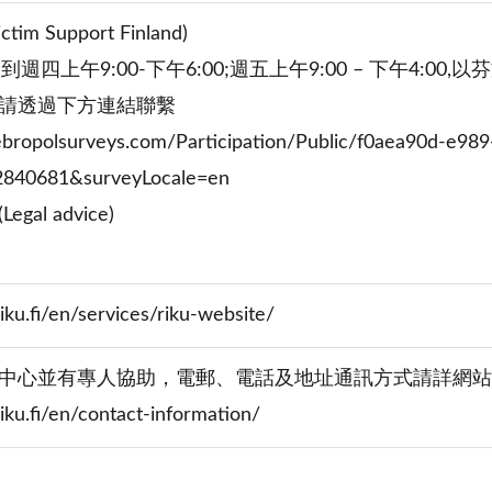
m Support Finland)
周一到週四上午9:00-下午6:00;週五上午9:00 – 下午4:00,以
請透過下方連結聯繫
.webropolsurveys.com/Participation/Public/f0aea90d-e9
n2840681&surveyLocale=en
al advice)
iku.fi/en/services/riku-website/
中心並有專人協助，電郵、電話及地址通訊方式請詳網站
iku.fi/en/contact-information/