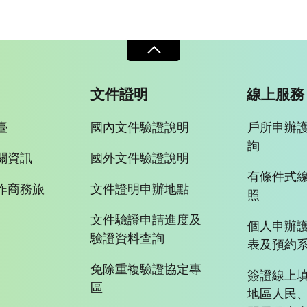
文件證明
線上服務
臺
國內文件驗證說明
戶所申辦
詢
關資訊
國外文件驗證說明
有條件式
作商務旅
文件證明申辦地點
照
文件驗證申請進度及
個人申辦
驗證資料查詢
表及預約
免除重複驗證協定專
簽證線上填
區
地區人民