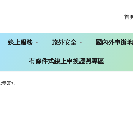
首
線上服務
旅外安全
國內外申辦
有條件式線上申換護照專區
入境須知