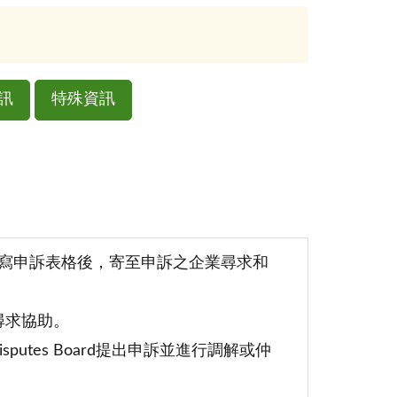
訊
特殊資訊
y(FCCA)網站填寫申訴表格後，寄至申訴之企業尋求和
尋求協助。
putes Board提出申訴並進行調解或仲