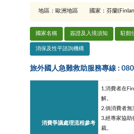
地區：歐洲地區
國家：芬蘭(Finlan
國家名稱
簽證及入境須知
駐館
消保及性平諮詢機構
旅外國人急難救助服務專線 : 0800-
1.消費者在Fin
解。
2.倘消費者
3.經專家協助
消費爭議處理流程參考
裁。