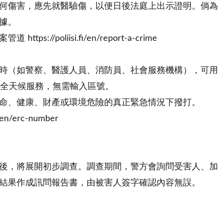
何傷害，應先就醫驗傷，以便日後法庭上出示證明。倘為
據。
ttps://poliisi.fi/en/report-a-crime
時（如警察、醫護人員、消防員、社會服務機構），可用
時全天候服務，無需輸入區號。
命、健康、財產或環境危險的真正緊急情況下撥打。
i/en/erc-number
後，將展開初步調查。調查期間，警方會詢問受害人、加
結果作成訊問報告書，由被害人簽字確認內容無誤。