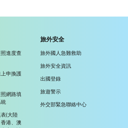
旅外安全
護照進度查
旅外國人急難救助
旅外安全資訊
線上申換護
出國登錄
旅遊警示
護照網路填
系統
外交部緊急聯絡中心
表(大陸
、香港、澳