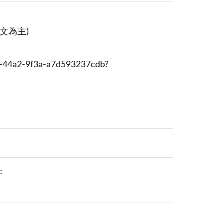
芬文為主)
89-44a2-9f3a-a7d593237cdb?
: