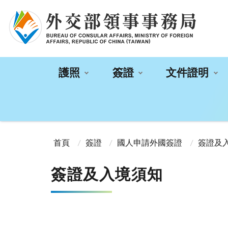
:::
護照
簽證
文件證明
:::
首頁
簽證
國人申請外國簽證
簽證及
簽證及入境須知