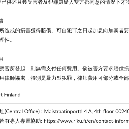
，並已供述且獲受害者及犯罪嫌疑人雙方都同意的情況下才
償
所造成的損害獲得賠償。可自犯罪之日起加息向加暴者要
理性。
用
察官所發起，則無需支付任何費用。倘被害方要求賠償損
用律師協處，特別是暴力型犯罪，律師費用可部分或全部
t Finland
ral Office) : Maistraatinportti 4 A, 4th floor 00240
專電協助: https://www.riku.fi/en/contact-informa