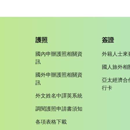
護照
簽證
國內申辦護照相關資
外籍人士來
訊
國人旅外相
國外申辦護照相關資
亞太經濟合
訊
行卡
外文姓名中譯英系統
調閱護照申請書須知
各項表格下載