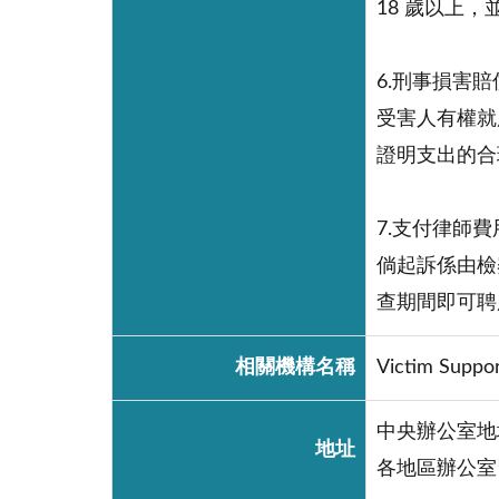
18 歲以上
6.刑事損害賠
受害人有權就
證明支出的合
7.支付律師費
倘起訴係由檢
查期間即可聘
相關機構名稱
Victim Suppor
中央辦公室地址(Cent
地址
各地區辦公室皆有專人