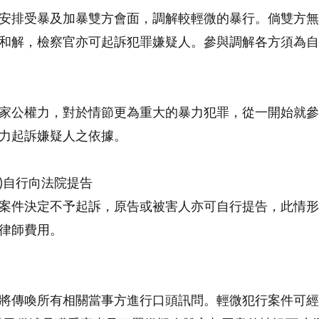
安排受暴及加暴雙方會面，調解較輕微的暴行。倘雙方無
和解，檢察官亦可起訴犯罪嫌疑人。參與調解各方須為自
家公權力，對於情節更為重大的暴力犯罪，從一開始就參
力起訴嫌疑人之依據。
人)自行向法院提告
案件決定不予起訴，原告或被害人亦可自行提告，此情形
律師費用。
將傳喚所有相關當事方進行口頭訊問。輕微犯行案件可經