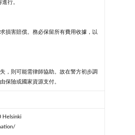
得進行。
求損害賠償。務必保留所有費用收據，以
失，則可能需律師協助。故在警方初步調
由保險或國家資源支付。
 Helsinki
tion/