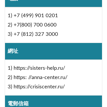
1) +7 (499) 901 0201
2) +7(800) 700 0600
3) +7 (812) 327 3000
網址
1) https://sisters-help.ru/
2) https: //anna-center.ru/
3) https://crisiscenter.ru/
電郵信箱