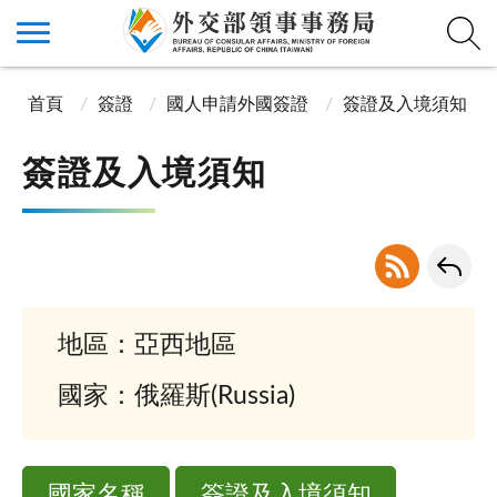
首頁
簽證
國人申請外國簽證
簽證及入境須知
簽證及入境須知
地區：亞西地區
國家：俄羅斯(Russia)
國家名稱
簽證及入境須知