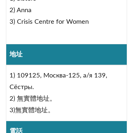
2) Anna
3) Crisis Centre for Women
地址
1) 109125, Москва-125, а/я 139,
Сёстры.
2) 無實體地址。
3)無實體地址。
電話