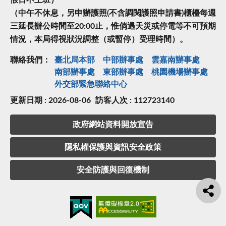
（中午不休息，另申辦護照(不含調閱護照申請書)櫃檯每週
三延長辦公時間至20:00止，惟倘遇天災或停電等不可預期
情況，本局得視狀況調整（或暫停）受理時間）。
聯絡我們：
臺北局本部
中部辦事處
雲嘉南辦事處
南部辦事處
東部辦事處
桃園機場辦事處
外交部緊急聯絡中⼼
更新日期 : 2026-08-06
訪客人次 : 112723140
政府網站資料開放宣告
隱私權保護與資訊安全政策
安全防護與回復機制