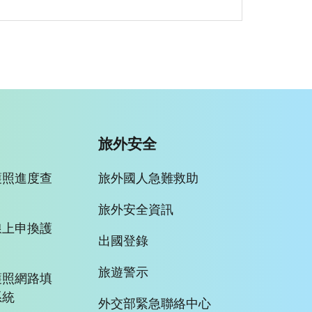
旅外安全
護照進度查
旅外國人急難救助
旅外安全資訊
線上申換護
出國登錄
旅遊警示
護照網路填
系統
外交部緊急聯絡中心