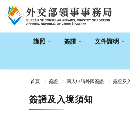
:::
護照
簽證
文件證明
:::
首頁
簽證
國人申請外國簽證
簽證及
簽證及入境須知