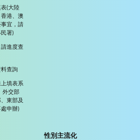
表(大陸
、香港、澳
臺事宜，請
民署)
申請進度查
資料查詢
線上填表系
、外交部
部、東部及
處申辦)
性別主流化