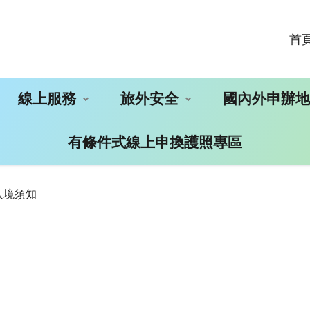
首
線上服務
旅外安全
國內外申辦
有條件式線上申換護照專區
入境須知