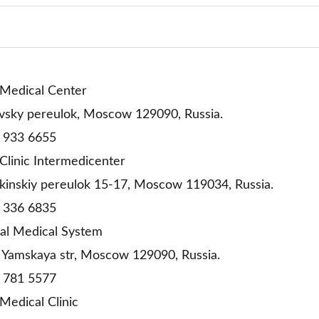
Medical Center
ky pereulok, Moscow 129090, Russia.
933 6655
linic Intermedicenter
skiy pereulok 15-17, Moscow 119034, Russia.
336 6835
l Medical System
amskaya str, Moscow 129090, Russia.
781 5577
edical Clinic