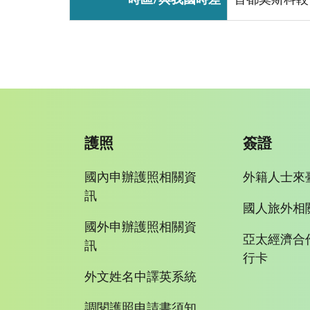
護照
簽證
國內申辦護照相關資
外籍人士來
訊
國人旅外相
國外申辦護照相關資
亞太經濟合
訊
行卡
外文姓名中譯英系統
調閱護照申請書須知