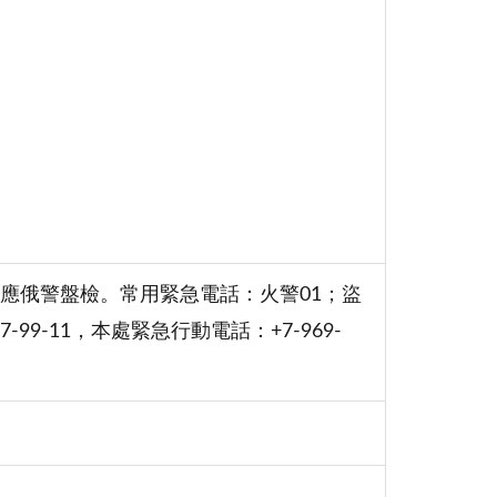
應俄警盤檢。常用緊急電話：火警01；盜
-99-11，本處緊急行動電話：+7-969-