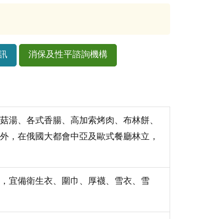
訊
消保及性平諮詢機構
菇湯、各式香腸、高加索烤肉、布林餅、
外，在俄國大都會中亞及歐式餐廳林立，
，宜備衛生衣、圍巾、厚襪、雪衣、雪