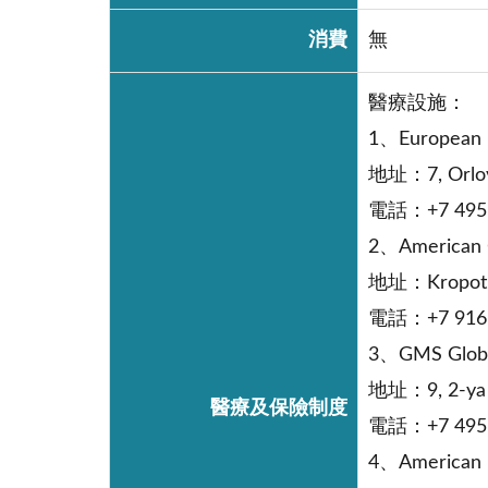
消費
無
醫療設施：
1、European 
地址：7, Orlovs
電話：+7 495 
2、American C
地址：Kropotkin
電話：+7 916 
3、GMS Globa
地址：9, 2-ya Y
醫療及保險制度
電話：+7 495 
4、American M