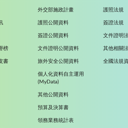
外交部施政計畫
護照法規
訊
護照公開資料
簽證法規
簽證公開資料
文件證明
譽榜
文件證明公開資料
其他相關
皮書
旅外安全公開資料
全國法規
個人化資料自主運用
(MyData)
其他公開資料
預算及決算書
領務業務統計表