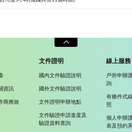
文件證明
線上服務
臺
國內文件驗證說明
戶所申辦
詢
關資訊
國外文件驗證說明
有條件式
作商務旅
文件證明申辦地點
照
文件驗證申請進度及
個人申辦
驗證資料查詢
表及預約