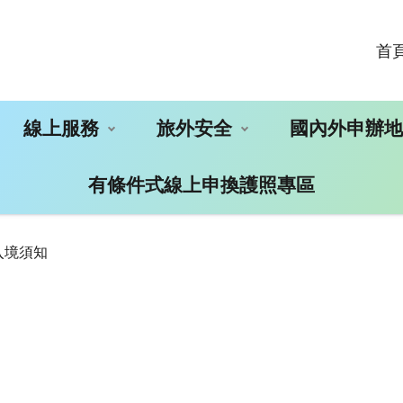
首
線上服務
旅外安全
國內外申辦
有條件式線上申換護照專區
入境須知