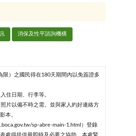
訊
消保及性平諮詢機構
限）之國民得在180天期間內以免簽證多
及入住日期、行李等。
之照片以備不時之需。並與家人約好連絡方
影本。
v.tw/sp-abre-main-1.html）登錄
表處得提供最即時及必要之協助。本處緊