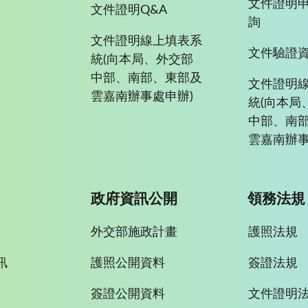
文件證明
文件證明Q&A
詢
文件證明線上填表系
文件驗證
統(向本局、外交部
中部、南部、東部及
文件證明
雲嘉南辦事處申辦)
統(向本局
中部、南
雲嘉南辦事
政府資訊公開
領務法規
外交部施政計畫
護照法規
訊
護照公開資料
簽證法規
簽證公開資料
文件證明