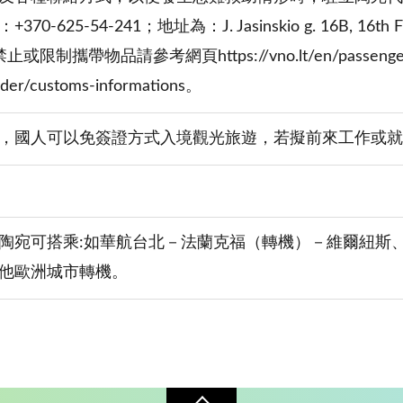
-625-54-241；地址為：J. Jasinskio g. 16B, 16th Floor,
制攜帶物品請參考網頁https://vno.lt/en/passenger-guide
order/customs-informations。
，國人可以免簽證方式入境觀光旅遊，若擬前來工作或就
陶宛可搭乘:如華航台北－法蘭克福（轉機）－維爾紐斯、
他歐洲城市轉機。