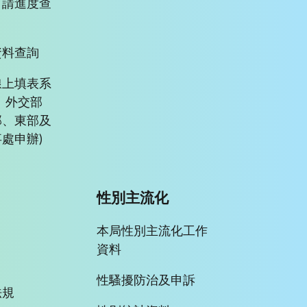
申請進度查
資料查詢
線上填表系
、外交部
部、東部及
處申辦)
性別主流化
本局性別主流化工作
資料
性騷擾防治及申訴
法規