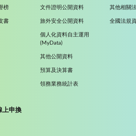
譽榜
文件證明公開資料
其他相關
皮書
旅外安全公開資料
全國法規
個人化資料自主運用
(MyData)
其他公開資料
預算及決算書
領務業務統計表
線上申換