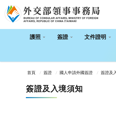
:::
護照
簽證
文件證明
:::
首頁
簽證
國人申請外國簽證
簽證及
簽證及入境須知