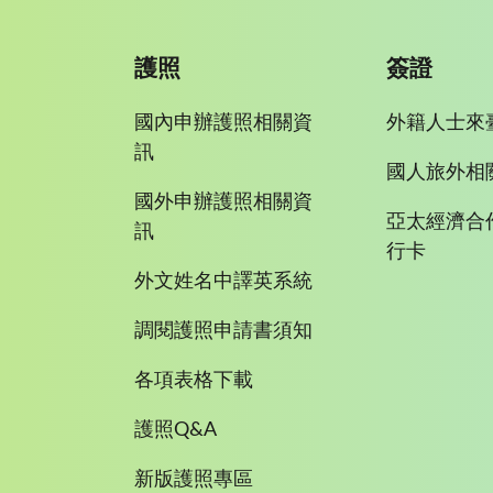
護照
簽證
國內申辦護照相關資
外籍人士來
訊
國人旅外相
國外申辦護照相關資
亞太經濟合
訊
行卡
外文姓名中譯英系統
調閱護照申請書須知
各項表格下載
護照Q&A
新版護照專區