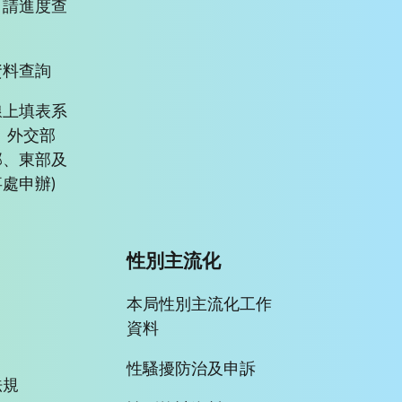
申請進度查
資料查詢
線上填表系
、外交部
部、東部及
處申辦)
性別主流化
本局性別主流化工作
資料
性騷擾防治及申訴
法規