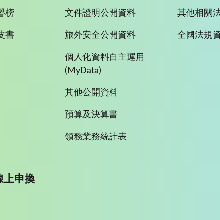
譽榜
文件證明公開資料
其他相關
皮書
旅外安全公開資料
全國法規
個人化資料自主運用
(MyData)
其他公開資料
預算及決算書
領務業務統計表
線上申換