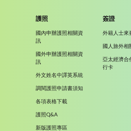
護照
簽證
國內申辦護照相關資
外籍人士來
訊
國人旅外相
國外申辦護照相關資
亞太經濟合
訊
行卡
外文姓名中譯英系統
調閱護照申請書須知
各項表格下載
護照Q&A
新版護照專區