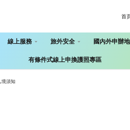
首
線上服務
旅外安全
國內外申辦
有條件式線上申換護照專區
入境須知