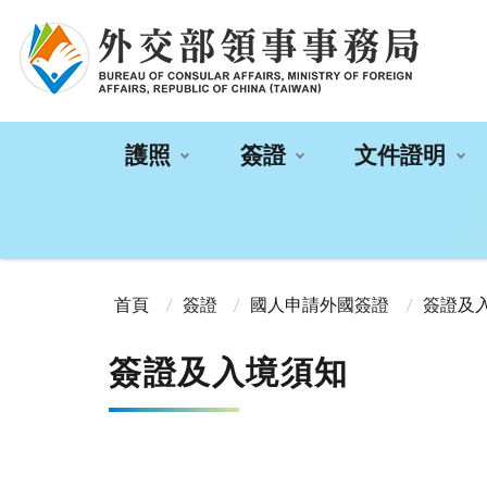
:::
護照
簽證
文件證明
:::
首頁
簽證
國人申請外國簽證
簽證及
簽證及入境須知