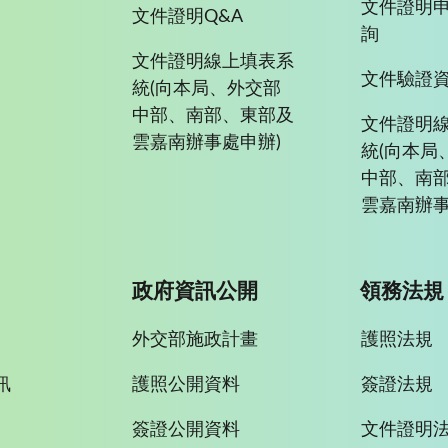
文件證明
文件證明Q&A
詢
文件證明線上填表系
文件驗證
統(向本局、外交部
中部、南部、東部及
文件證明
雲嘉南辦事處申辦)
統(向本局
中部、南
雲嘉南辦事
政府資訊公開
領務法規
外交部施政計畫
護照法規
訊
護照公開資料
簽證法規
簽證公開資料
文件證明