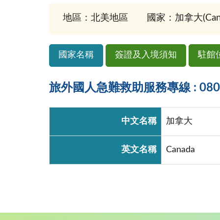
地區：北美地區
國家：加拿大(Cana
國家名稱
簽證及入境須知
駐館
旅外國人急難救助服務專線 : 0800-
中文名稱
加拿大
英文名稱
Canada