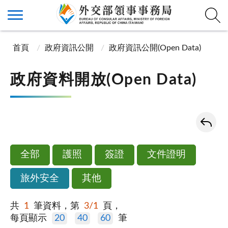
首頁
政府資訊公開
政府資訊公開(Open Data)
政府資料開放(Open Data)
全部
護照
簽證
文件證明
旅外安全
其他
共
1
筆資料，第
3/1
頁，
每頁顯示
20
40
60
筆