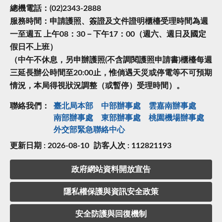
總機電話：(02)2343-2888
服務時間：申請護照、簽證及文件證明櫃檯受理時間為週
一至週五 上午08：30－下午17：00（週六、週日及國定
假日不上班）
（中午不休息，另申辦護照(不含調閱護照申請書)櫃檯每週
三延長辦公時間至20:00止，惟倘遇天災或停電等不可預期
情況，本局得視狀況調整（或暫停）受理時間）。
聯絡我們：
臺北局本部
中部辦事處
雲嘉南辦事處
南部辦事處
東部辦事處
桃園機場辦事處
外交部緊急聯絡中⼼
更新日期 : 2026-08-10
訪客人次 : 112821193
政府網站資料開放宣告
隱私權保護與資訊安全政策
安全防護與回復機制