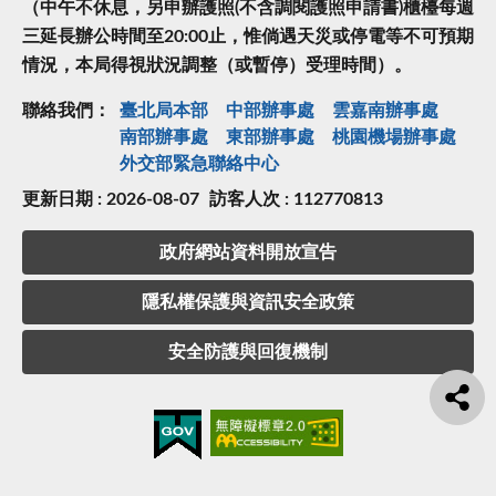
（中午不休息，另申辦護照(不含調閱護照申請書)櫃檯每週
三延長辦公時間至20:00止，惟倘遇天災或停電等不可預期
情況，本局得視狀況調整（或暫停）受理時間）。
聯絡我們：
臺北局本部
中部辦事處
雲嘉南辦事處
南部辦事處
東部辦事處
桃園機場辦事處
外交部緊急聯絡中⼼
更新日期 : 2026-08-07
訪客人次 : 112770813
政府網站資料開放宣告
隱私權保護與資訊安全政策
安全防護與回復機制