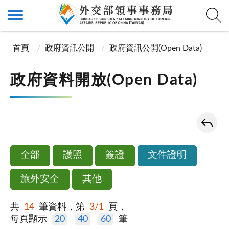
首頁
政府資訊公開
政府資訊公開(Open Data)
政府資料開放(Open Data)
全部
護照
簽證
文件證明
旅外安全
其他
共
14
筆資料，第
3/1
頁，
每頁顯示
20
40
60
筆