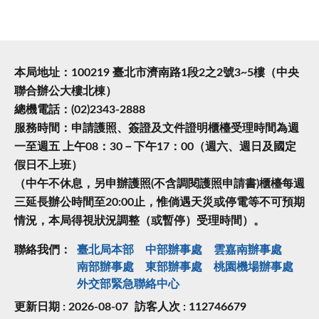
本局地址：100219 臺北市濟南路1段2之2號3~5樓（中央
聯合辦公大樓北棟）
總機電話：(02)2343-2888
服務時間：申請護照、簽證及文件證明櫃檯受理時間為週
一至週五 上午08：30－下午17：00（週六、週日及國定
假日不上班）
（中午不休息，另申辦護照(不含調閱護照申請書)櫃檯每週
三延長辦公時間至20:00止，惟倘遇天災或停電等不可預期
情況，本局得視狀況調整（或暫停）受理時間）。
聯絡我們：
臺北局本部
中部辦事處
雲嘉南辦事處
南部辦事處
東部辦事處
桃園機場辦事處
外交部緊急聯絡中⼼
更新日期 : 2026-08-07
訪客人次 : 112746679