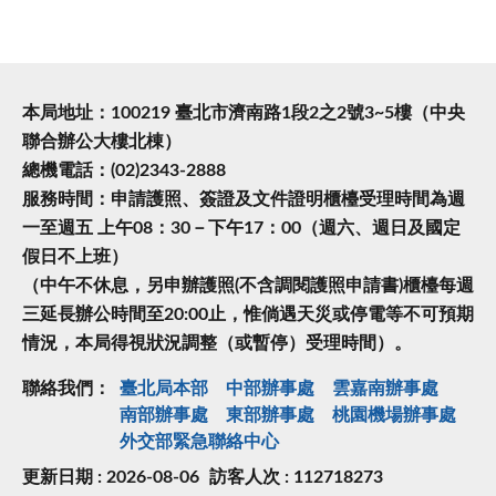
本局地址：100219 臺北市濟南路1段2之2號3~5樓（中央
聯合辦公大樓北棟）
總機電話：(02)2343-2888
服務時間：申請護照、簽證及文件證明櫃檯受理時間為週
一至週五 上午08：30－下午17：00（週六、週日及國定
假日不上班）
（中午不休息，另申辦護照(不含調閱護照申請書)櫃檯每週
三延長辦公時間至20:00止，惟倘遇天災或停電等不可預期
情況，本局得視狀況調整（或暫停）受理時間）。
聯絡我們：
臺北局本部
中部辦事處
雲嘉南辦事處
南部辦事處
東部辦事處
桃園機場辦事處
外交部緊急聯絡中⼼
更新日期 : 2026-08-06
訪客人次 : 112718273