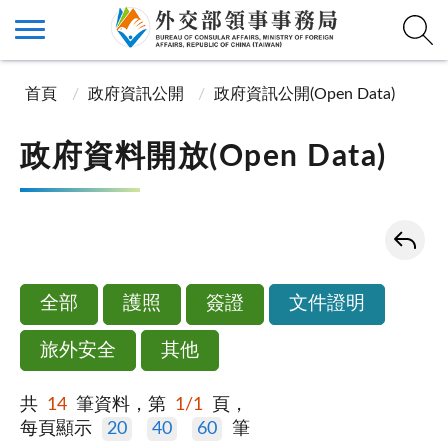
首頁
政府資訊公開
政府資訊公開(Open Data)
政府資料開放(Open Data)
全部
護照
簽證
文件證明
旅外安全
其他
共
14
筆資料，第
1/1
頁，
每頁顯示
20
40
60
筆