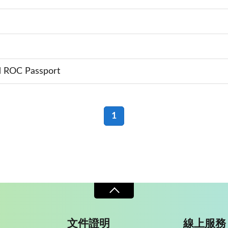
nd ROC Passport
1
文件證明
線上服務