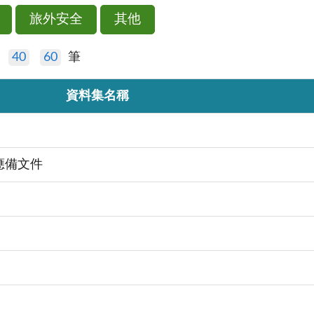
旅外安全
其他
40
60
筆
資料集名稱
應備文件