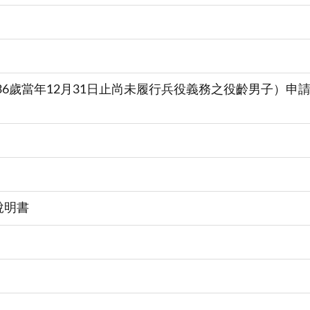
36歲當年12月31日止尚未履行兵役義務之役齡男子）申
說明書