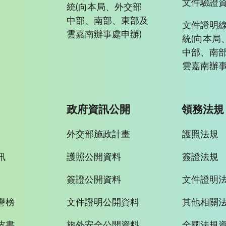
文件驗證
統(向本局、外交部
中部、南部、東部及
文件證明
雲嘉南辦事處申辦)
統(向本局
中部、南
雲嘉南辦事
政府資訊公開
領務法規
外交部施政計畫
護照法規
訊
護照公開資料
簽證法規
簽證公開資料
文件證明
譽榜
文件證明公開資料
其他相關
皮書
旅外安全公開資料
全國法規