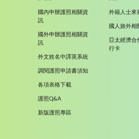
國內申辦護照相關資
外籍人士來
訊
國人旅外相
國外申辦護照相關資
亞太經濟合
訊
行卡
外文姓名中譯英系統
調閱護照申請書須知
各項表格下載
護照Q&A
新版護照專區