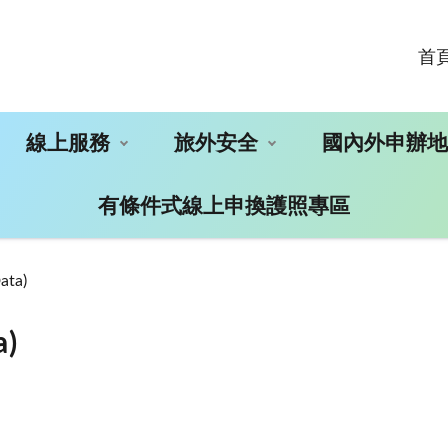
首
線上服務
旅外安全
國內外申辦
有條件式線上申換護照專區
ta)
)