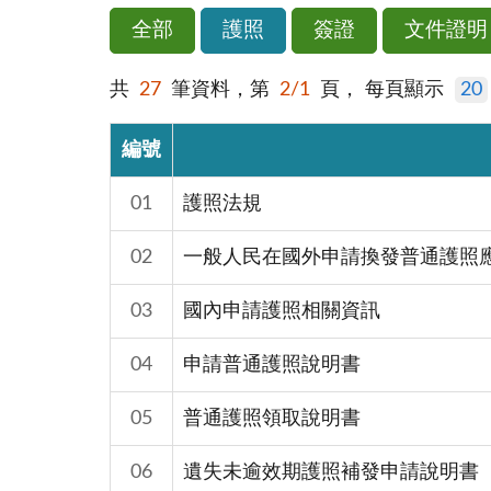
全部
護照
簽證
文件證明
共
27
筆資料，第
2/1
頁，
每頁顯示
20
編號
01
護照法規
02
一般人民在國外申請換發普通護照
03
國內申請護照相關資訊
04
申請普通護照說明書
05
普通護照領取說明書
06
遺失未逾效期護照補發申請說明書