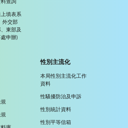
資料查詢
線上填表系
、外交部
部、東部及
處申辦)
性別主流化
本局性別主流化工作
資料
性騷擾防治及申訴
法規
性別統計資料
法規
性別平等信箱
資料庫