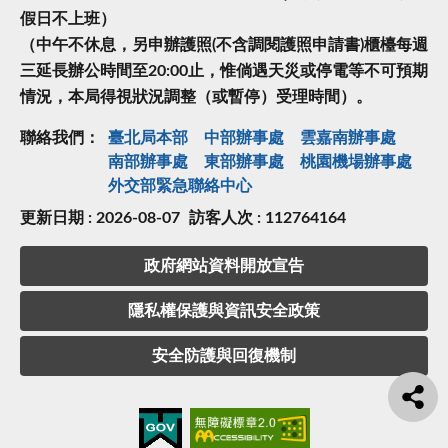
假日不上班）
（中午不休息，另申辦護照(不含調閱護照申請書)櫃檯每週
三延長辦公時間至20:00止，惟倘遇天災或停電等不可預期
情況，本局得視狀況調整（或暫停）受理時間）。
聯絡我們：
臺北局本部
中部辦事處
雲嘉南辦事處
南部辦事處
東部辦事處
桃園機場辦事處
外交部緊急聯絡中⼼
更新日期 : 2026-08-07
訪客人次 : 112764164
政府網站資料開放宣告
隱私權保護與資訊安全政策
安全防護與回復機制