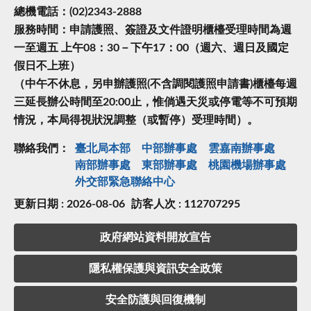
總機電話：(02)2343-2888
服務時間：申請護照、簽證及文件證明櫃檯受理時間為週
一至週五 上午08：30－下午17：00（週六、週日及國定
假日不上班）
（中午不休息，另申辦護照(不含調閱護照申請書)櫃檯每週
三延長辦公時間至20:00止，惟倘遇天災或停電等不可預期
情況，本局得視狀況調整（或暫停）受理時間）。
聯絡我們：
臺北局本部
中部辦事處
雲嘉南辦事處
南部辦事處
東部辦事處
桃園機場辦事處
外交部緊急聯絡中⼼
更新日期 : 2026-08-06
訪客人次 : 112707295
政府網站資料開放宣告
隱私權保護與資訊安全政策
安全防護與回復機制