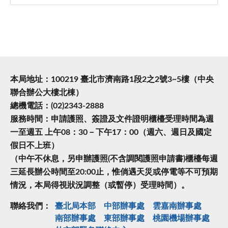
本局地址：100219 臺北市濟南路1段2之2號3~5樓（中央
聯合辦公大樓北棟）
總機電話：(02)2343-2888
服務時間：申請護照、簽證及文件證明櫃檯受理時間為週
一至週五 上午08：30－下午17：00（週六、週日及國定
假日不上班）
（中午不休息，另申辦護照(不含調閱護照申請書)櫃檯每週
三延長辦公時間至20:00止，惟倘遇天災或停電等不可預期
情況，本局得視狀況調整（或暫停）受理時間）。
聯絡我們：
臺北局本部
中部辦事處
雲嘉南辦事處
南部辦事處
東部辦事處
桃園機場辦事處