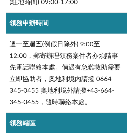
(駐地時間) 09:00-17:00
領務申辦時間
週一至週五(例假日除外) 9:00至
12:00，郵寄辦理領務案件者亦煩請事
先電話聯絡本處。倘遇有急難救助需要
立即協助者，奧地利境內請撥 0664-
345-0455 奧地利境外請撥+43-664-
345-0455，隨時聯絡本處。
領務轄區