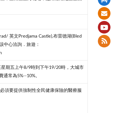
文Predjama Castle),布雷德湖(Bled
向該中心洽詢．旅遊：
n
期五上午8/9時到下午19/20時，大城市
常為5%--10%。
必須要提供強制性全民健康保險的醫療服