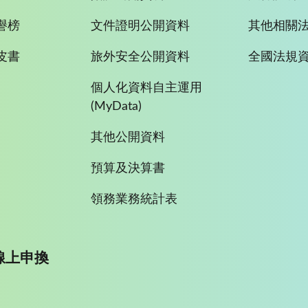
譽榜
文件證明公開資料
其他相關
皮書
旅外安全公開資料
全國法規
個人化資料自主運用
(MyData)
其他公開資料
預算及決算書
領務業務統計表
線上申換