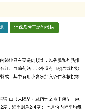
訊
消保及性平諮詢機構
內陸地區主要是肉類菜，以香腸和炸豬排
有紅、白葡萄酒，此外還有用蘋果或桃類
製成，其中有用小麥粉加入杏仁和核桃等
卑斯山（大陸型）及南部之地中海型。氣
度，海岸則為2-4度； 七月份內陸平均氣