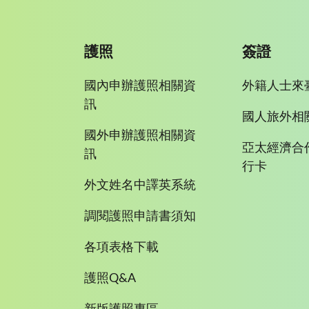
護照
簽證
國內申辦護照相關資
外籍人士來
訊
國人旅外相
國外申辦護照相關資
亞太經濟合
訊
行卡
外文姓名中譯英系統
調閱護照申請書須知
各項表格下載
護照Q&A