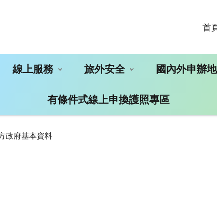
首
線上服務
旅外安全
國內外申辦
有條件式線上申換護照專區
地方政府基本資料