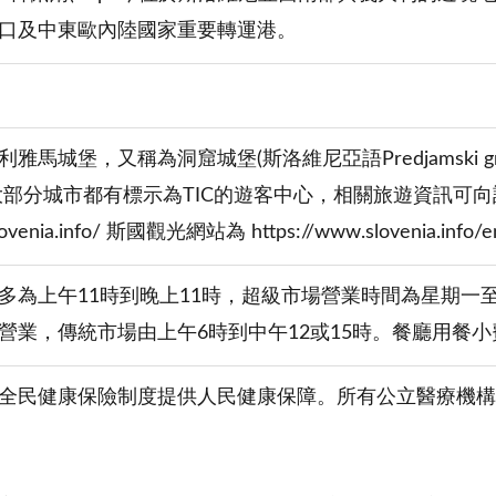
口及中東歐內陸國家重要轉運港。
馬城堡，又稱為洞窟城堡(斯洛維尼亞語Predjamski grad/ 英
大部分城市都有標示為TIC的遊客中心，相關旅遊資訊可
lovenia.info/ 斯國觀光網站為 https://www.slovenia.info/e
多為上午11時到晚上11時，超級市場營業時間為星期一至星
營業，傳統市場由上午6時到中午12或15時。餐廳用餐小費通
全民健康保險制度提供人民健康保障。所有公立醫療機構