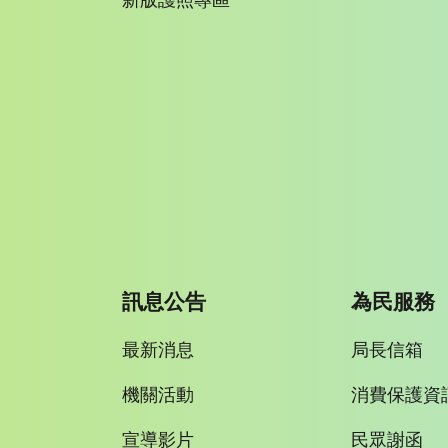
新版護照專區
訊息公告
為民服務
最新消息
局長信箱
機關活動
消費保護資
宣導影片
民眾謝函