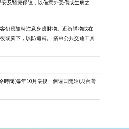
遊平安及醫療保險，以備意外受傷或生病之
客仍應隨時注意身邊財物。逛街購物或在
後或腳下，以防遭竊。 搭乘公共交通工具
令時間(每年10月最後一個週日開始)與台灣