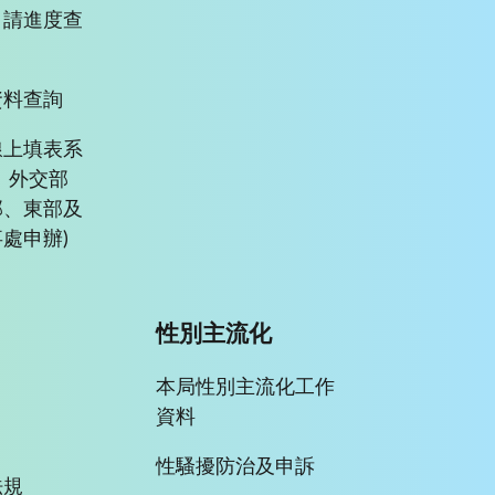
申請進度查
資料查詢
線上填表系
、外交部
部、東部及
處申辦)
性別主流化
本局性別主流化工作
資料
性騷擾防治及申訴
法規