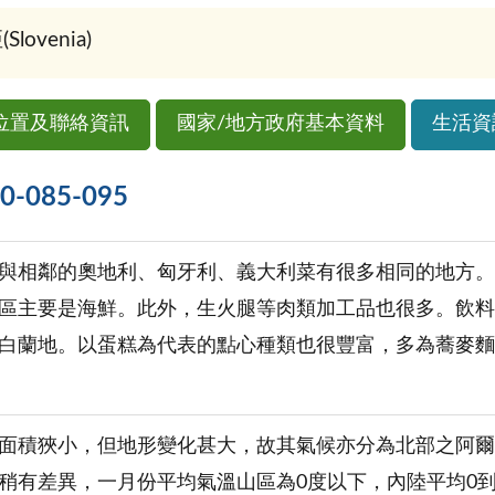
ovenia)
位置及聯絡資訊
國家/地方政府基本資料
生活資
085-095
與相鄰的奧地利、匈牙利、義大利菜有很多相同的地方。
區主要是海鮮。此外，生火腿等肉類加工品也很多。飲料
白蘭地。以蛋糕為代表的點心種類也很豐富，多為蕎麥麵
。
面積狹小，但地形變化甚大，故其氣候亦分為北部之阿爾
稍有差異，一月份平均氣溫山區為0度以下，內陸平均0到2