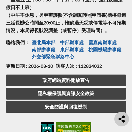
一至週五 上午08：30－下午17：00（週六、週日及國定
假日不上班）
（中午不休息，另申辦護照(不含調閱護照申請書)櫃檯每週
三延長辦公時間至20:00止，惟倘遇天災或停電等不可預期
情況，本局得視狀況調整（或暫停）受理時間）。
聯絡我們：
臺北局本部
中部辦事處
雲嘉南辦事處
南部辦事處
東部辦事處
桃園機場辦事處
外交部緊急聯絡中⼼
更新日期 : 2026-08-10
訪客人次 : 112824032
政府網站資料開放宣告
隱私權保護與資訊安全政策
安全防護與回復機制