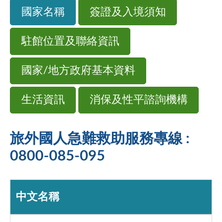
國家名稱
簽證及入境須知
駐館位置及聯絡資訊
國家/地方政府基本資料
生活資訊
消保及性平諮詢機構
旅外國人急難救助服務專線 :
0800-085-095
中文名稱