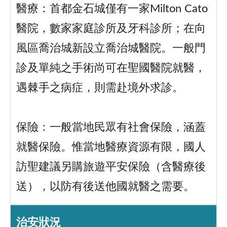
醫療：首都金石城僅有一家Milton Cato
醫院，數家家庭診所及牙科診所；在向
風區喬治城新設立喬治城醫院。一般門
診及單純之手術尚可在聖國醫院就醫，
遇棘手之病症，則需赴境外求診。
保險：一般當地民眾有社會保險，涵蓋
就醫保險。惟當地醫療資源有限，國人
訪聖建議另購旅遊平安保險（含醫療後
送），以防有後送他國就醫之需要。
治安狀況