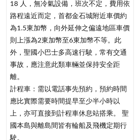
18 人，無冷氣設備，班次不定，費用依
路程遠近而定，首都金石城附近車價約
為1.5東加幣，向外延伸之偏遠地區車價
則上漲為2東加幣至6東加幣不等。此
外，聖國小巴士多高速行駛，常有交通
事故，應注意此類車輛並保持安全距
離。
計程車：需以電話事先預約，預約時間
應比實際需要時間提早至少半小時以
上，亦可直接到計程車休息站搭乘。 聖
國本島與離島間皆有輪船及飛機定期行
駛。