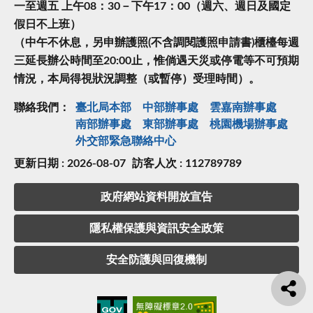
一至週五 上午08：30－下午17：00（週六、週日及國定
假日不上班）
（中午不休息，另申辦護照(不含調閱護照申請書)櫃檯每週
三延長辦公時間至20:00止，惟倘遇天災或停電等不可預期
情況，本局得視狀況調整（或暫停）受理時間）。
聯絡我們：
臺北局本部
中部辦事處
雲嘉南辦事處
南部辦事處
東部辦事處
桃園機場辦事處
外交部緊急聯絡中⼼
更新日期 : 2026-08-07
訪客人次 : 112789789
政府網站資料開放宣告
隱私權保護與資訊安全政策
安全防護與回復機制