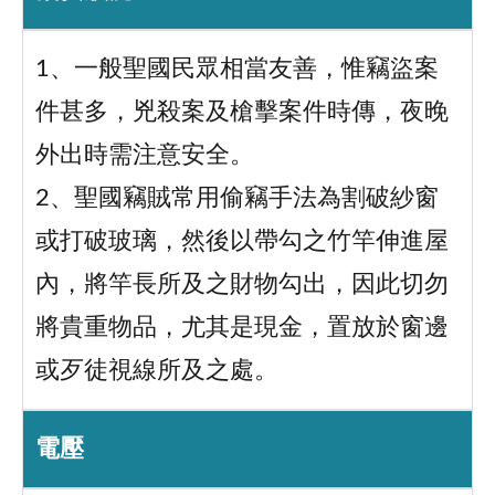
1、一般聖國民眾相當友善，惟竊盜案
件甚多，兇殺案及槍擊案件時傳，夜晚
外出時需注意安全。
2、聖國竊賊常用偷竊手法為割破紗窗
或打破玻璃，然後以帶勾之竹竿伸進屋
內，將竿長所及之財物勾出，因此切勿
將貴重物品，尤其是現金，置放於窗邊
或歹徒視線所及之處。
電壓