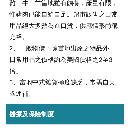
雞、牛、羊當地雖有飼養，產量有限，
惟豬肉已能自給自足。超市販售之日常
用品絕大多數為進口貨，供應情形尚稱
充裕。
2、一般物價：除當地出產之物品外，
日常用品之價格約為美國價格之2至3
倍。
3、當地中式雜貨極度缺乏，常需自美
國運補。
醫療及保險制度