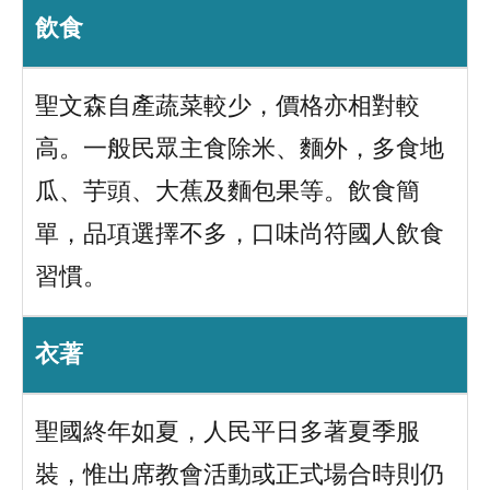
飲食
聖文森自產蔬菜較少，價格亦相對較
高。一般民眾主食除米、麵外，多食地
瓜、芋頭、大蕉及麵包果等。飲食簡
單，品項選擇不多，口味尚符國人飲食
習慣。
衣著
聖國終年如夏，人民平日多著夏季服
裝，惟出席教會活動或正式場合時則仍