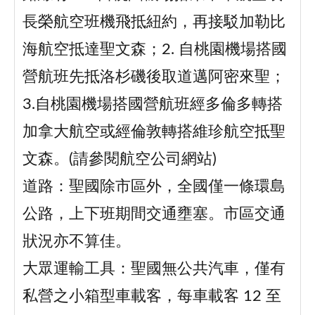
長榮航空班機飛抵紐約，再接駁加勒比
海航空抵達聖文森；2. 自桃園機場搭國
營航班先抵洛杉磯後取道邁阿密來聖；
3.自桃園機場搭國營航班經多倫多轉搭
加拿大航空或經倫敦轉搭維珍航空抵聖
文森。(請參閱航空公司網站)
道路：聖國除市區外，全國僅一條環島
公路，上下班期間交通壅塞。市區交通
狀況亦不算佳。
大眾運輸工具：聖國無公共汽車，僅有
私營之小箱型車載客，每車載客 12 至