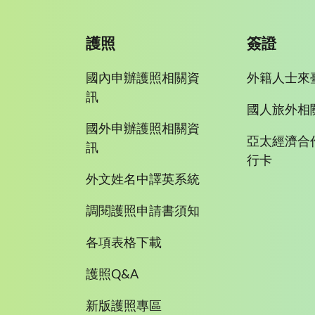
護照
簽證
國內申辦護照相關資
外籍人士來
訊
國人旅外相
國外申辦護照相關資
亞太經濟合
訊
行卡
外文姓名中譯英系統
調閱護照申請書須知
各項表格下載
護照Q&A
新版護照專區