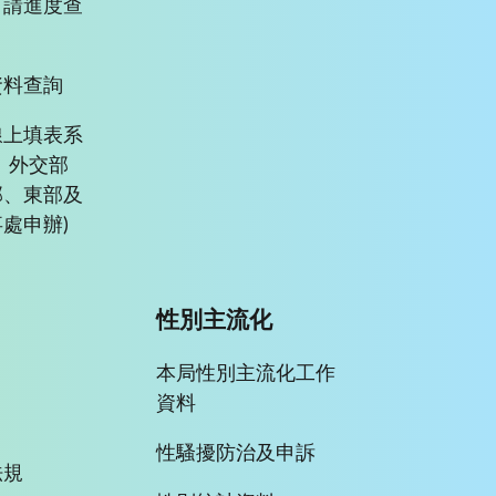
申請進度查
資料查詢
線上填表系
、外交部
部、東部及
處申辦)
性別主流化
本局性別主流化工作
資料
性騷擾防治及申訴
法規