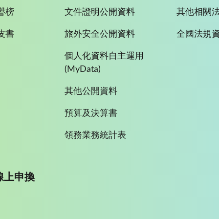
譽榜
文件證明公開資料
其他相關
皮書
旅外安全公開資料
全國法規
個人化資料自主運用
(MyData)
其他公開資料
預算及決算書
領務業務統計表
線上申換