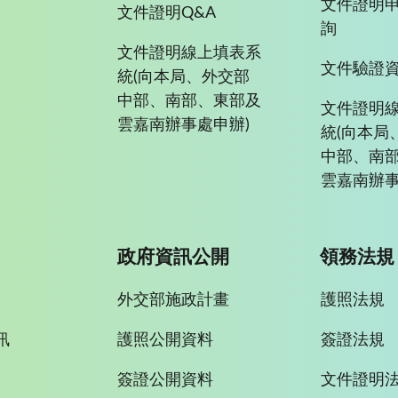
文件證明
文件證明Q&A
詢
文件證明線上填表系
文件驗證
統(向本局、外交部
中部、南部、東部及
文件證明
雲嘉南辦事處申辦)
統(向本局
中部、南
雲嘉南辦事
政府資訊公開
領務法規
外交部施政計畫
護照法規
訊
護照公開資料
簽證法規
簽證公開資料
文件證明