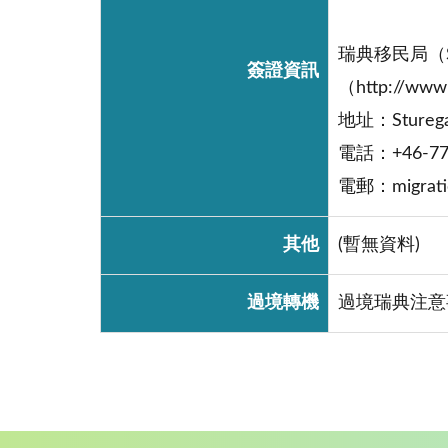
瑞典移民局（Swed
簽證資訊
（http://www.
地址：Sturegat
電話：+46-77
電郵：migration
其他
(暫無資料)
過境轉機
過境瑞典注意