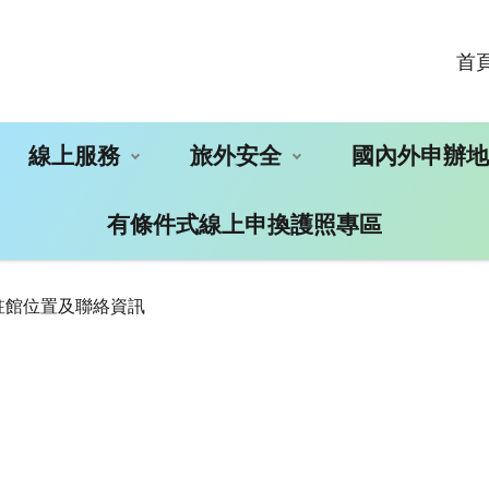
首
線上服務
旅外安全
國內外申辦
有條件式線上申換護照專區
駐館位置及聯絡資訊