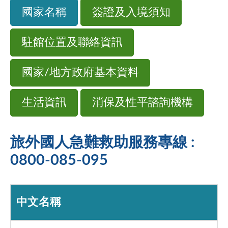
國家名稱
簽證及入境須知
駐館位置及聯絡資訊
國家/地方政府基本資料
生活資訊
消保及性平諮詢機構
旅外國人急難救助服務專線 :
0800-085-095
中文名稱