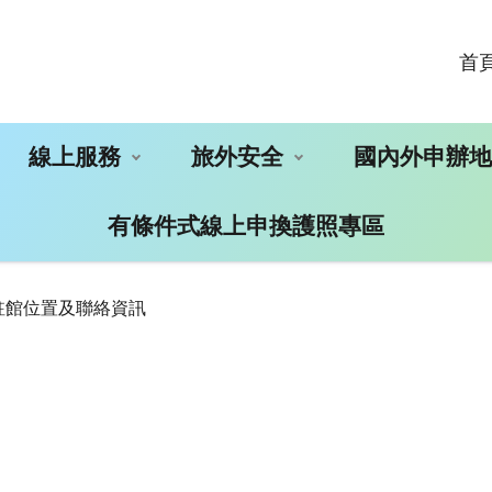
首
線上服務
旅外安全
國內外申辦
有條件式線上申換護照專區
駐館位置及聯絡資訊