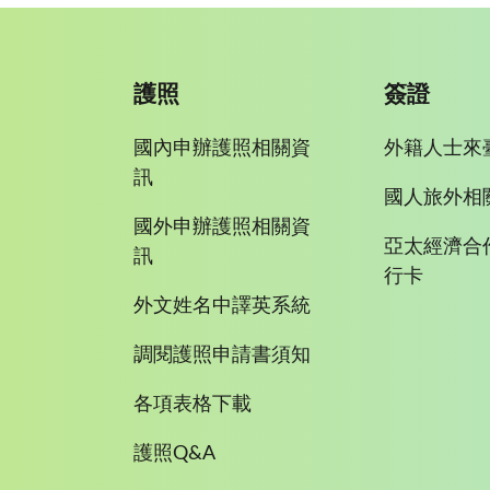
護照
簽證
國內申辦護照相關資
外籍人士來
訊
國人旅外相
國外申辦護照相關資
亞太經濟合
訊
行卡
外文姓名中譯英系統
調閱護照申請書須知
各項表格下載
護照Q&A