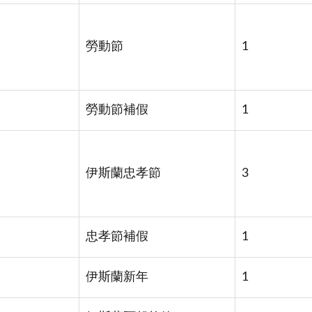
勞動節
1
勞動節補假
1
伊斯蘭忠孝節
3
忠孝節補假
1
伊斯蘭新年
1