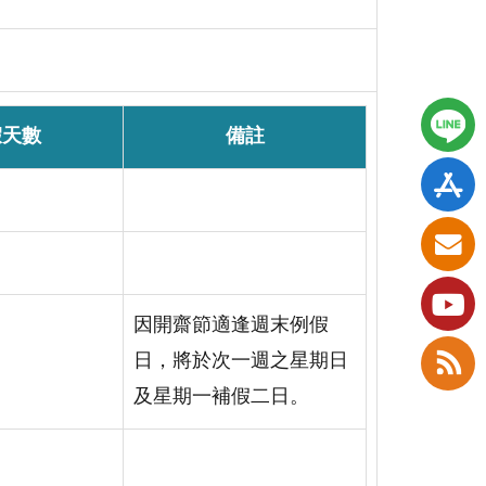
假天數
備註
因開齋節適逢週末例假
日，將於次一週之星期日
及星期一補假二日。