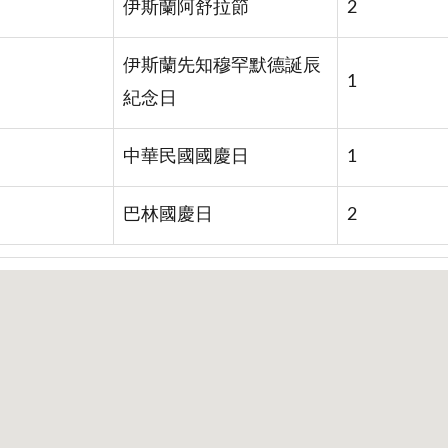
伊斯蘭阿舒拉節
2
伊斯蘭先知穆罕默德誕辰
1
紀念日
中華民國國慶日
1
巴林國慶日
2