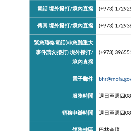
電話 境外撥打/境內直撥
(+973) 17292
傳真 境外撥打/境內直撥
(+973) 17293
緊急聯絡電話(非急難重大
事件請勿撥打) 境外撥打/
(+973) 39655
境內直撥
電子郵件
bhr@mofa.gov
服務時間
週日至週四08:0
領務申辦時間
週日至週四08
領務轄區
巴林全境