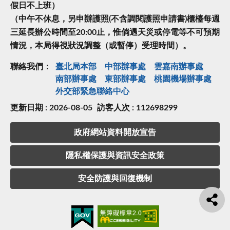
假日不上班）
（中午不休息，另申辦護照(不含調閱護照申請書)櫃檯每週
三延長辦公時間至20:00止，惟倘遇天災或停電等不可預期
情況，本局得視狀況調整（或暫停）受理時間）。
聯絡我們：
臺北局本部
中部辦事處
雲嘉南辦事處
南部辦事處
東部辦事處
桃園機場辦事處
外交部緊急聯絡中⼼
更新日期 : 2026-08-05
訪客人次 : 112698299
政府網站資料開放宣告
隱私權保護與資訊安全政策
安全防護與回復機制