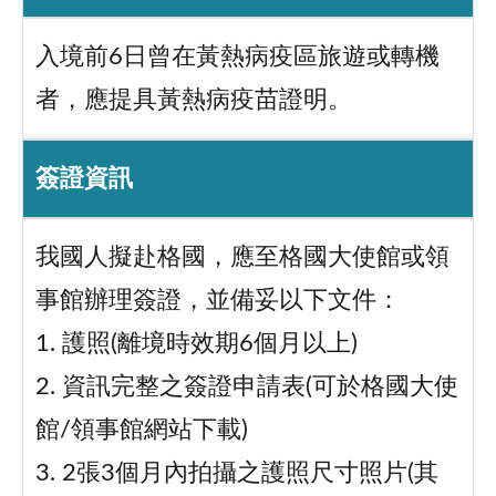
入境前6日曾在黃熱病疫區旅遊或轉機
者，應提具黃熱病疫苗證明。
簽證資訊
我國人擬赴格國，應至格國大使館或領
事館辦理簽證，並備妥以下文件：
1. 護照(離境時效期6個月以上)
2. 資訊完整之簽證申請表(可於格國大使
館/領事館網站下載)
3. 2張3個月內拍攝之護照尺寸照片(其