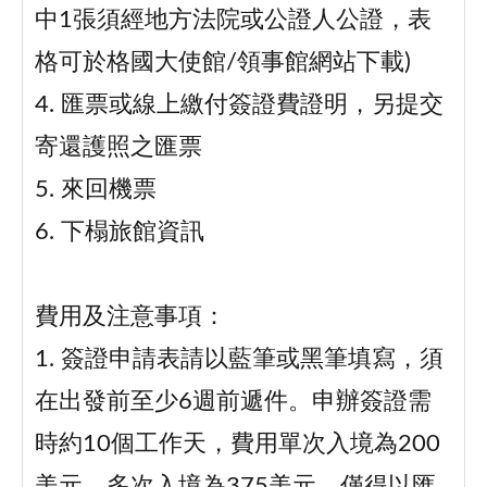
中1張須經地方法院或公證人公證，表
格可於格國大使館/領事館網站下載)
4. 匯票或線上繳付簽證費證明，另提交
寄還護照之匯票
5. 來回機票
6. 下榻旅館資訊
費用及注意事項：
1. 簽證申請表請以藍筆或黑筆填寫，須
在出發前至少6週前遞件。申辦簽證需
時約10個工作天，費用單次入境為200
美元，多次入境為375美元，僅得以匯