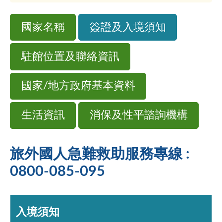
國家名稱
簽證及入境須知
駐館位置及聯絡資訊
國家/地方政府基本資料
生活資訊
消保及性平諮詢機構
旅外國人急難救助服務專線 :
0800-085-095
入境須知