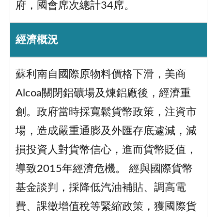
府，國會席次總計34席。
經濟概況
蘇利南自國際原物料價格下滑，美商
Alcoa關閉鋁礦場及煉鋁廠後，經濟重
創。政府當時採寬鬆貨幣政策，注資市
場，造成嚴重通膨及外匯存底遽減，減
損投資人對貨幣信心，進而貨幣貶值，
導致2015年經濟危機。 經與國際貨幣
基金談判，採降低汽油補貼、調高電
費、課徵增值稅等緊縮政策，獲國際貨