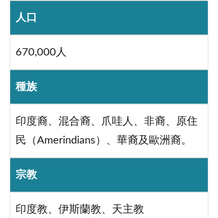
人口
670,000人
種族
印度裔、混合裔、爪哇人、非裔、原住
民（Amerindians）、華裔及歐洲裔。
宗教
印度教、伊斯蘭教、天主教