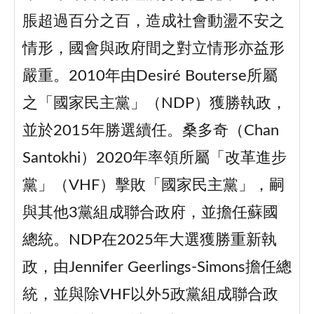
脹超過百分之百，造成社會動盪不安之
情形，國會與政府間之對立情形亦益形
嚴重。2010年由Desiré Bouterse所屬
之「國家民主黨」（NDP）獲勝執政，
並於2015年勝選續任。桑多奇（Chan
Santokhi）2020年率領所屬「改革進步
黨」（VHF）擊敗「國家民主黨」，嗣
與其他3黨組成聯合政府，並擔任蘇國
總統。NDP在2025年大選獲勝重新執
政，由Jennifer Geerlings-Simons擔任總
統，並與除VHF以外5政黨組成聯合政