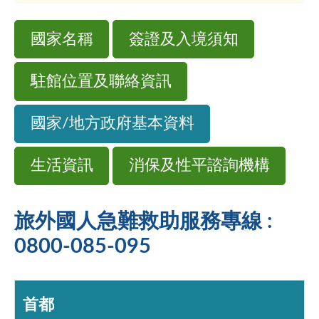
國家名稱
簽證及入境須知
駐館位置及聯絡資訊
國家/地方政府基本資料
生活資訊
消保及性平諮詢機構
旅外國人急難救助服務專線 :
0800-085-095
首都