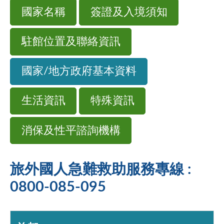
國家名稱
簽證及入境須知
駐館位置及聯絡資訊
國家/地方政府基本資料
生活資訊
特殊資訊
消保及性平諮詢機構
旅外國人急難救助服務專線 :
0800-085-095