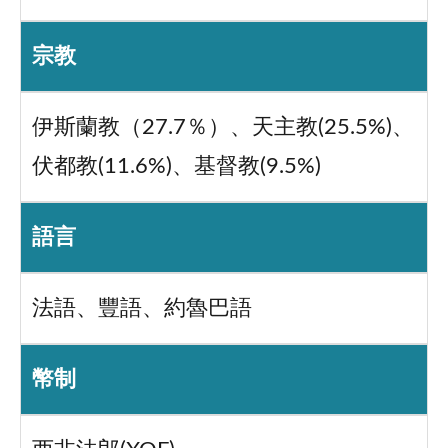
宗教
伊斯蘭教（27.7％）、天主教(25.5%)、
伏都教(11.6%)、基督教(9.5%)
語言
法語、豐語、約魯巴語
幣制