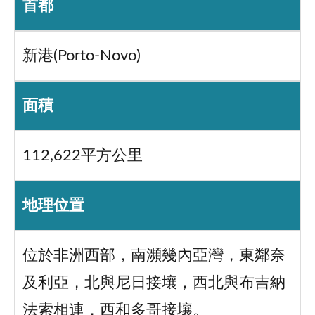
首都
新港(Porto-Novo)
面積
112,622平方公里
地理位置
位於非洲西部，南瀕幾內亞灣，東鄰奈
及利亞，北與尼日接壤，西北與布吉納
法索相連，西和多哥接壤。