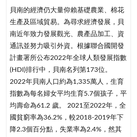
貝南的經濟仍大量仰賴基礎農業、棉花
生產及區域貿易。為尋求經濟發展，貝
南近年致力發展觀光、農產品加工、資
通訊並努力吸引外資。根據聯合國開發
計畫署所公布2022年全球人類發展指數
(HDI)排行中，貝南名列第173位。
2022年貝南人口約為1,335萬人，生育
指數為每名婦女平均生育5.7個孩子，平
均壽命為61.2 歲。 2021至2022年，全
國貧窮率為36.2%，較2018-2019年下
降2.3個百分點，失業率為2.4%，然其