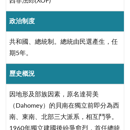
西非法郎(XOF)
政治制度
共和國、總統制。總統由民選產生，任
期5年。
歷史概況
因地形及部族因素，原名達荷美
（Dahomey）的貝南在獨立前即分為西
南、東南、北部三大派系，相互鬥爭。
1960年獨立建國後紛爭愈烈，首任總統