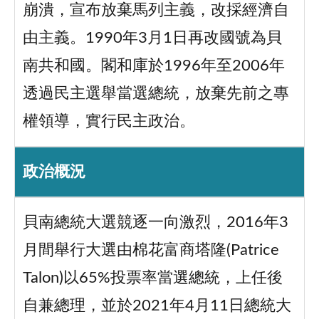
崩潰，宣布放棄馬列主義，改採經濟自
由主義。1990年3月1日再改國號為貝
南共和國。閣和庫於1996年至2006年
透過民主選舉當選總統，放棄先前之專
權領導，實行民主政治。
政治概況
貝南總統大選競逐一向激烈，2016年3
月間舉行大選由棉花富商塔隆(Patrice
Talon)以65%投票率當選總統，上任後
自兼總理，並於2021年4月11日總統大