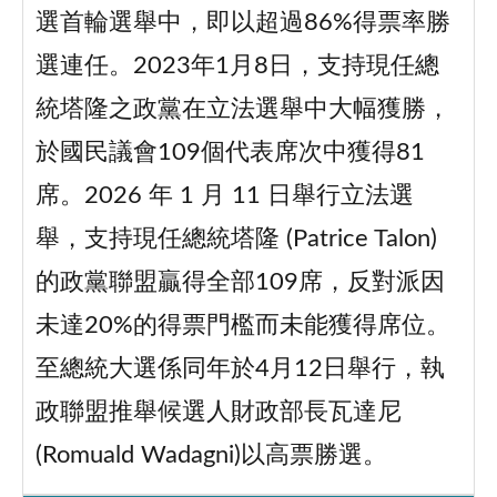
選首輪選舉中，即以超過86%得票率勝
選連任。2023年1月8日，支持現任總
統塔隆之政黨在立法選舉中大幅獲勝，
於國民議會109個代表席次中獲得81
席。2026 年 1 月 11 日舉行立法選
舉，支持現任總統塔隆 (Patrice Talon)
的政黨聯盟贏得全部109席，反對派因
未達20%的得票門檻而未能獲得席位。
至總統大選係同年於4月12日舉行，執
政聯盟推舉候選人財政部長瓦達尼
(Romuald Wadagni)以高票勝選。