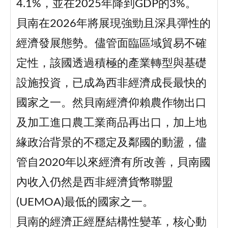
4.1%，並在2025年降到GDP的3%。
貝南在2026年將展現強勁且深具彈性的
經濟發展態勢。儘管面臨區域貿易不確
定性，該國透過積極的產業轉型與基礎
設施投資，已成為西非經濟成長最快的
國家之一。然貝南經濟仰賴農作物出口
及加工進口農工業商品再出口，加上地
緣政治背景的不穩定及鄰國的動盪，儘
管自2020年以來經濟有所改善，貝南國
內收入仍然是西非經濟貨幣聯盟
(UEMOA)最低的國家之一。
貝南的經濟正經歷結構性變革，核心動