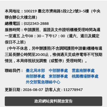
本局地址：100219 臺北市濟南路1段2之2號3~5樓（中央
聯合辦公大樓北棟）
總機電話：(02)2343-2888
服務時間：申請護照、簽證及文件證明櫃檯受理時間為週
一至週五 上午08：30－下午17：00（週六、週日及國定
假日不上班）
（中午不休息，另申辦護照(不含調閱護照申請書)櫃檯每週
三延長辦公時間至20:00止，惟倘遇天災或停電等不可預期
情況，本局得視狀況調整（或暫停）受理時間）。
聯絡我們：
臺北局本部
中部辦事處
雲嘉南辦事處
南部辦事處
東部辦事處
桃園機場辦事處
外交部緊急聯絡中⼼
更新日期 : 2026-08-07
訪客人次 : 112778947
政府網站資料開放宣告