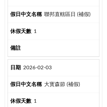
聯邦直轄區日 (補假)
1
2026-02-03
大寳森節 (補假)
1