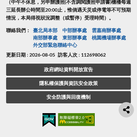
（中午不休息，另申辦護照(不含調閱護照申請書)櫃檯每週
三延長辦公時間至20:00止，惟倘遇天災或停電等不可預期
情況，本局得視狀況調整（或暫停）受理時間）。
聯絡我們：
臺北局本部
中部辦事處
雲嘉南辦事處
南部辦事處
東部辦事處
桃園機場辦事處
外交部緊急聯絡中⼼
更新日期 : 2026-08-05
訪客人次 : 112698062
政府網站資料開放宣告
隱私權保護與資訊安全政策
安全防護與回復機制