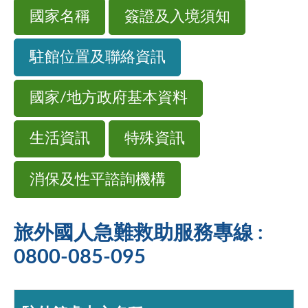
國家名稱
簽證及入境須知
駐館位置及聯絡資訊
國家/地方政府基本資料
生活資訊
特殊資訊
消保及性平諮詢機構
旅外國人急難救助服務專線 :
0800-085-095