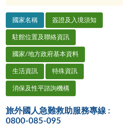
國家名稱
簽證及入境須知
駐館位置及聯絡資訊
國家/地方政府基本資料
生活資訊
特殊資訊
消保及性平諮詢機構
旅外國人急難救助服務專線 :
0800-085-095