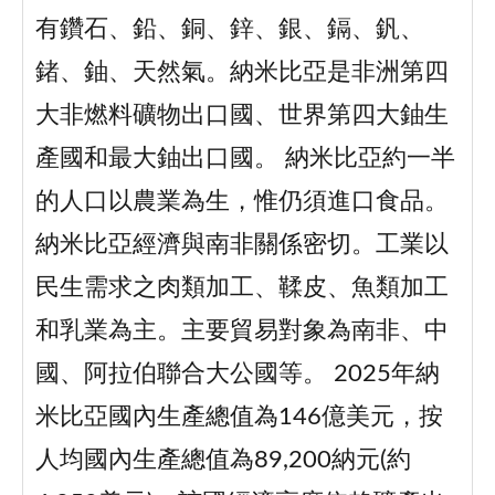
有鑽石、鉛、銅、鋅、銀、鎘、釩、
鍺、鈾、天然氣。納米比亞是非洲第四
大非燃料礦物出口國、世界第四大鈾生
產國和最大鈾出口國。 納米比亞約一半
的人口以農業為生，惟仍須進口食品。
納米比亞經濟與南非關係密切。工業以
民生需求之肉類加工、鞣皮、魚類加工
和乳業為主。主要貿易對象為南非、中
國、阿拉伯聯合大公國等。 2025年納
米比亞國內生產總值為146億美元，按
人均國內生產總值為89,200納元(約