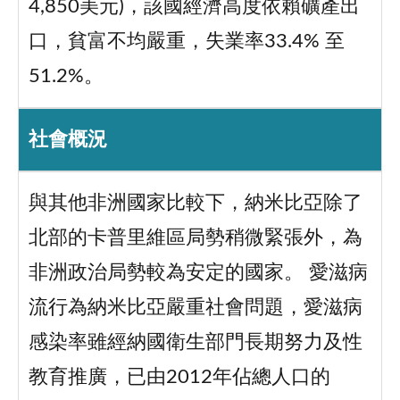
4,850美元)，該國經濟高度依賴礦產出
口，貧富不均嚴重，失業率33.4% 至
51.2%。
社會概況
與其他非洲國家比較下，納米比亞除了
北部的卡普里維區局勢稍微緊張外，為
非洲政治局勢較為安定的國家。 愛滋病
流行為納米比亞嚴重社會問題，愛滋病
感染率雖經納國衛生部門長期努力及性
教育推廣，已由2012年佔總人口的