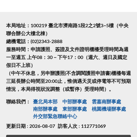
本局地址：100219 臺北市濟南路1段2之2號3~5樓（中央
聯合辦公大樓北棟）
總機電話：(02)2343-2888
服務時間：申請護照、簽證及文件證明櫃檯受理時間為週
一至週五 上午08：30－下午17：00（週六、週日及國定
假日不上班）
（中午不休息，另申辦護照(不含調閱護照申請書)櫃檯每週
三延長辦公時間至20:00止，惟倘遇天災或停電等不可預期
情況，本局得視狀況調整（或暫停）受理時間）。
聯絡我們：
臺北局本部
中部辦事處
雲嘉南辦事處
南部辦事處
東部辦事處
桃園機場辦事處
外交部緊急聯絡中⼼
更新日期 : 2026-08-07
訪客人次 : 112771069