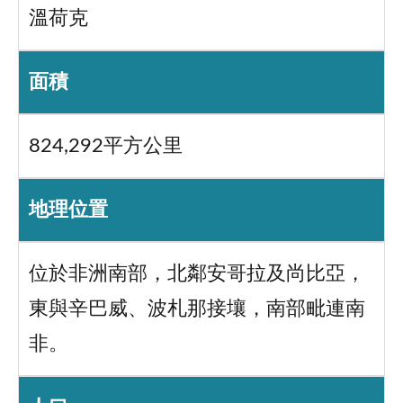
溫荷克
面積
824,292平方公里
地理位置
位於非洲南部，北鄰安哥拉及尚比亞，
東與辛巴威、波札那接壤，南部毗連南
非。