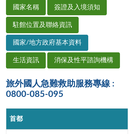
國家名稱
簽證及入境須知
駐館位置及聯絡資訊
國家/地方政府基本資料
生活資訊
消保及性平諮詢機構
旅外國人急難救助服務專線 :
0800-085-095
首都