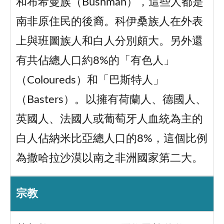
和布希曼族（Bushman），這些人都是
南非原住民的後裔。科伊桑族人在外表
上與班圖族人和白人分別頗大。另外還
有共佔總人口約8%的「有色人」
（Coloureds）和「巴斯特人」
（Basters）。以擁有荷蘭人、德國人、
英國人、法國人或葡萄牙人血統為主的
白人佔納米比亞總人口的8%，這個比例
為撒哈拉沙漠以南之非洲國家第二大。
宗教