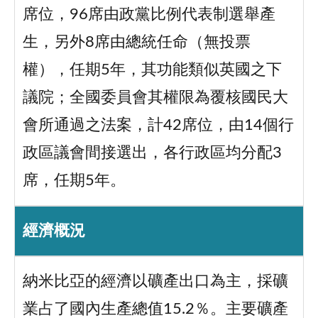
席位，96席由政黨比例代表制選舉產
生，另外8席由總統任命（無投票
權），任期5年，其功能類似英國之下
議院；全國委員會其權限為覆核國民大
會所通過之法案，計42席位，由14個行
政區議會間接選出，各行政區均分配3
席，任期5年。
經濟概況
納米比亞的經濟以礦產出口為主，採礦
業占了國內生產總值15.2％。主要礦產