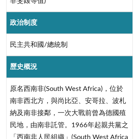
非斐鍰等值)
政治制度
民主共和國/總統制
歷史概況
原名西南非(South West Africa)，位於
南非西北方，與尚比亞、安哥拉、波札
納及南非接鄰，一次大戰前曾為德國殖
民地，由南非託管。1966年起親共黨之
「西南非人民組織」(South West Africa