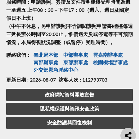
服務時間：申請護照、簽證及文件證明櫃檯受理時間為週
一至週五 上午08：30－下午17：00（週六、週日及國定
假日不上班）
（中午不休息，另申辦護照(不含調閱護照申請書)櫃檯每週
三延長辦公時間至20:00止，惟倘遇天災或停電等不可預期
情況，本局得視狀況調整（或暫停）受理時間）。
聯絡我們：
臺北局本部
中部辦事處
雲嘉南辦事處
南部辦事處
東部辦事處
桃園機場辦事處
外交部緊急聯絡中⼼
更新日期 : 2026-08-07
訪客人次 : 112793703
政府網站資料開放宣告
隱私權保護與資訊安全政策
安全防護與回復機制