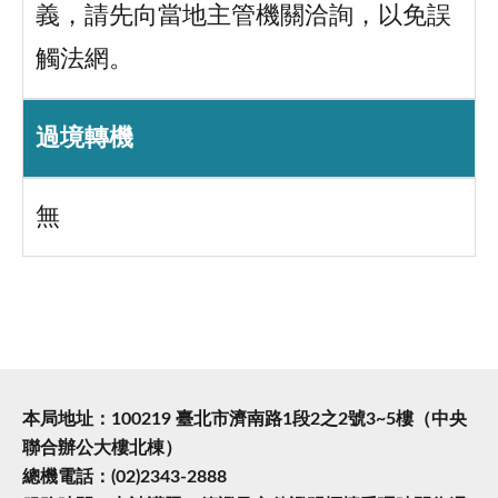
義，請先向當地主管機關洽詢，以免誤
觸法網。
過境轉機
無
本局地址：100219 臺北市濟南路1段2之2號3~5樓（中央
聯合辦公大樓北棟）
總機電話：(02)2343-2888