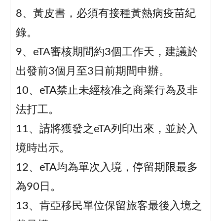
8、黃皮書，必須有接種黃熱病疫苗紀
錄。
9、eTA審核期間約3個工作天，建議於
出發前3個月至3日前期間申辦。
10、eTA禁止未經核准之商業行為及非
法打工。
11、請將獲發之eTA列印出來，並於入
境時出示。
12、eTA均為單次入境，停留期限最多
為90日。
13、肯亞移民單位保留旅客最後入境之