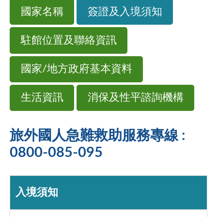
國家名稱
簽證及入境須知
駐館位置及聯絡資訊
國家/地方政府基本資料
生活資訊
消保及性平諮詢機構
旅外國人急難救助服務專線 :
0800-085-095
入境須知