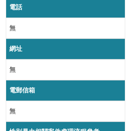
電話
無
網址
無
電郵信箱
無