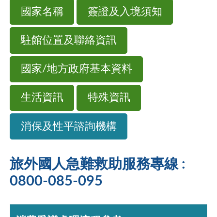
國家名稱
簽證及入境須知
駐館位置及聯絡資訊
國家/地方政府基本資料
生活資訊
特殊資訊
消保及性平諮詢機構
旅外國人急難救助服務專線 :
0800-085-095