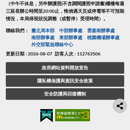
（中午不休息，另申辦護照(不含調閱護照申請書)櫃檯每週
三延長辦公時間至20:00止，惟倘遇天災或停電等不可預期
情況，本局得視狀況調整（或暫停）受理時間）。
聯絡我們：
臺北局本部
中部辦事處
雲嘉南辦事處
南部辦事處
東部辦事處
桃園機場辦事處
外交部緊急聯絡中⼼
更新日期 : 2026-08-07
訪客人次 : 112763506
政府網站資料開放宣告
隱私權保護與資訊安全政策
安全防護與回復機制