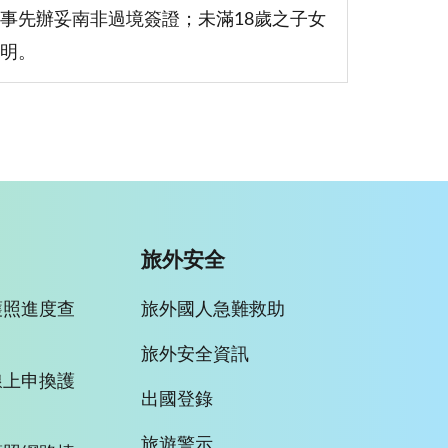
事先辦妥南非過境簽證；未滿18歲之子女
明。
旅外安全
護照進度查
旅外國人急難救助
旅外安全資訊
線上申換護
出國登錄
旅遊警示