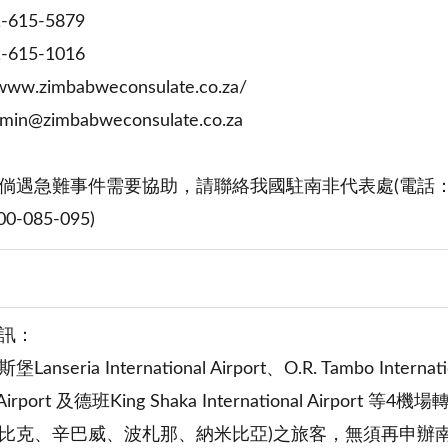
615-5879
615-1016
ww.zimbabweconsulate.co.za/
@zimbabweconsulate.co.za
遇急難事件需要協助，請聯絡我國駐南非代表處(電話：+27-
0-085-095)
訊：
seria International Airport、O.R. Tambo Interna
nal Airport 及德班King Shaka International Ai
克、辛巴威、波札那、納米比亞)之旅客，無須再申辦南非過境簽