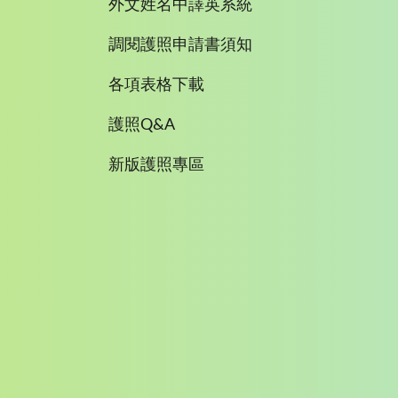
外文姓名中譯英系統
調閱護照申請書須知
各項表格下載
護照Q&A
新版護照專區