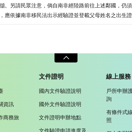
擷。另請民眾注意，倘自南非經陸路前往上述鄰國，仍須
，應依據南非移民法出示經驗證並登載父母姓名之出生證
文件證明
線上服務
臺
國內文件驗證說明
戶所申辦
詢
關資訊
國外文件驗證說明
有條件式
作商務旅
文件證明申辦地點
照
文件驗證申請進度及