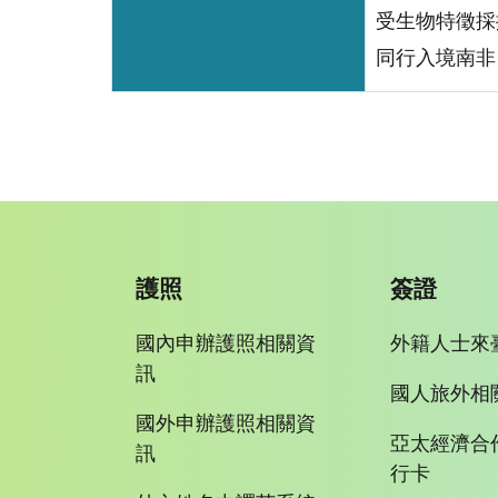
受生物特徵採
同行入境南非
護照
簽證
國內申辦護照相關資
外籍人士來
訊
國人旅外相
國外申辦護照相關資
亞太經濟合
訊
行卡