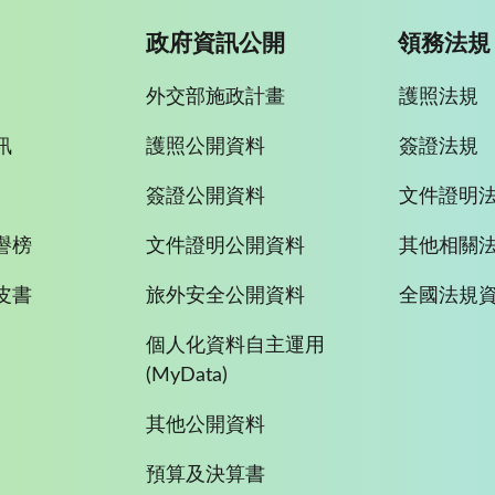
政府資訊公開
領務法規
外交部施政計畫
護照法規
訊
護照公開資料
簽證法規
簽證公開資料
文件證明
譽榜
文件證明公開資料
其他相關
皮書
旅外安全公開資料
全國法規
個人化資料自主運用
(MyData)
其他公開資料
預算及決算書