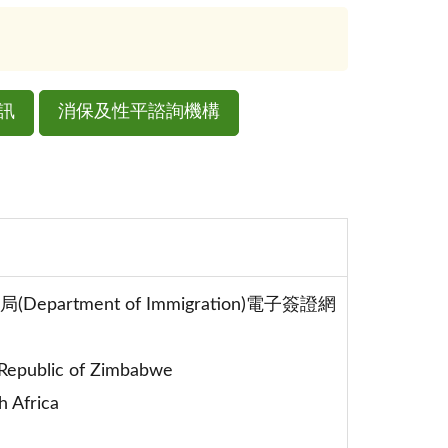
訊
消保及性平諮詢機構
ment of Immigration)電子簽證網
lic of Zimbabwe
 Africa