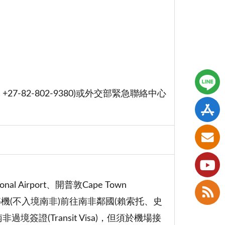
82-802-9380)或外交部緊急聯絡中心
tional Airport、開普敦Cape Town
rport 等4機場轉機(不入境南非)前往南非鄰國(賴索托、史
證(Transit Visa)，但須於機場接