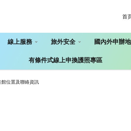
首
線上服務
旅外安全
國內外申辦
有條件式線上申換護照專區
駐館位置及聯絡資訊