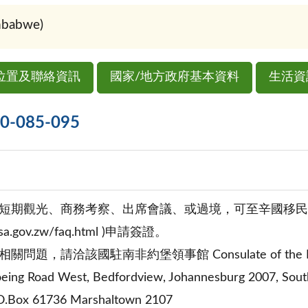
abwe)
位置及聯絡資訊
國家/地方政府基本資料
生活資
085-095
期觀光、商務考察、出席會議、或過境，可至辛國移民局(Depart
visa.gov.zw/faq.html )申請簽證。
題，請洽該國駐南非約堡領事館 Consulate of the Repub
g Road West, Bedfordview, Johannesburg 2007, South
ox 61736 Marshaltown 2107