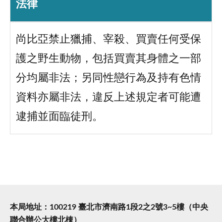
法律
尚比亞禁止獵捕、宰殺、買賣任何受保
護之野生動物，包括買賣其身體之一部
分均屬非法；另同性戀行為及持有色情
資料亦屬非法，違反上述規定者可能遭
逮捕並面臨徒刑。
本局地址：100219 臺北市濟南路1段2之2號3~5樓（中央
聯合辦公大樓北棟）