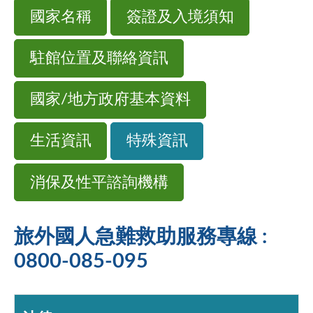
國家名稱
簽證及入境須知
駐館位置及聯絡資訊
國家/地方政府基本資料
生活資訊
特殊資訊
消保及性平諮詢機構
旅外國人急難救助服務專線 :
0800-085-095