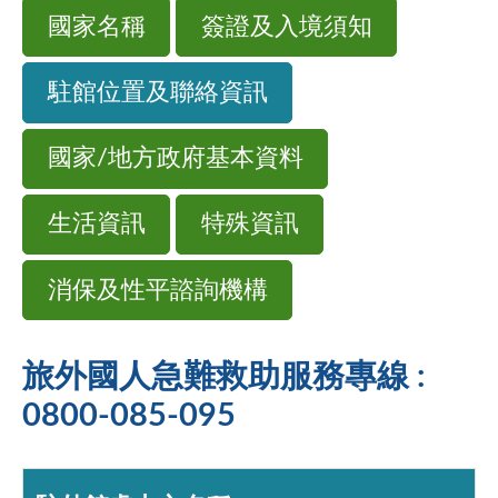
國家名稱
簽證及入境須知
駐館位置及聯絡資訊
國家/地方政府基本資料
生活資訊
特殊資訊
消保及性平諮詢機構
旅外國人急難救助服務專線 :
0800-085-095