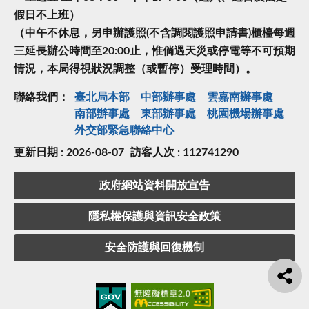
假日不上班）
（中午不休息，另申辦護照(不含調閱護照申請書)櫃檯每週
三延長辦公時間至20:00止，惟倘遇天災或停電等不可預期
情況，本局得視狀況調整（或暫停）受理時間）。
聯絡我們：
臺北局本部
中部辦事處
雲嘉南辦事處
南部辦事處
東部辦事處
桃園機場辦事處
外交部緊急聯絡中⼼
更新日期 : 2026-08-07
訪客人次 : 112741290
政府網站資料開放宣告
隱私權保護與資訊安全政策
安全防護與回復機制