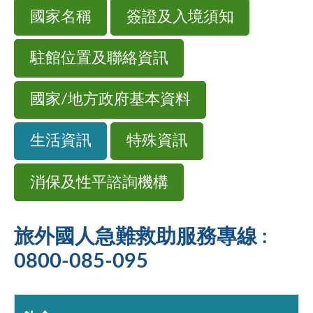
國家名稱
簽證及入境須知
駐館位置及聯絡資訊
國家/地方政府基本資料
生活資訊
特殊資訊
消保及性平諮詢機構
旅外國人急難救助服務專線 :
0800-085-095