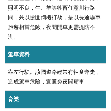
照明不良，牛、羊等牲畜任意川行路
間，兼以搶匪伺機打劫，是以長途驅車
旅遊相當危險，夜間開車更需提防不
測。
駕車資料
靠左行駛。該國道路經常有牲畜奔走，
造成駕車危險，宜避免夜間駕車。
育樂