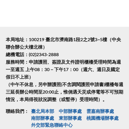
本局地址：100219 臺北市濟南路1段2之2號3~5樓（中央
聯合辦公大樓北棟）
總機電話：(02)2343-2888
服務時間：申請護照、簽證及文件證明櫃檯受理時間為週
一至週五 上午08：30－下午17：00（週六、週日及國定
假日不上班）
（中午不休息，另申辦護照(不含調閱護照申請書)櫃檯每週
三延長辦公時間至20:00止，惟倘遇天災或停電等不可預期
情況，本局得視狀況調整（或暫停）受理時間）。
聯絡我們：
臺北局本部
中部辦事處
雲嘉南辦事處
南部辦事處
東部辦事處
桃園機場辦事處
外交部緊急聯絡中⼼