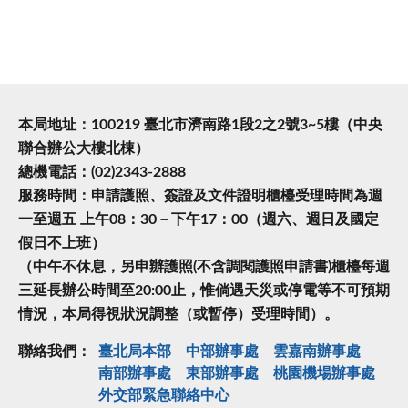
本局地址：100219 臺北市濟南路1段2之2號3~5樓（中央
聯合辦公大樓北棟）
總機電話：(02)2343-2888
服務時間：申請護照、簽證及文件證明櫃檯受理時間為週
一至週五 上午08：30－下午17：00（週六、週日及國定
假日不上班）
（中午不休息，另申辦護照(不含調閱護照申請書)櫃檯每週
三延長辦公時間至20:00止，惟倘遇天災或停電等不可預期
情況，本局得視狀況調整（或暫停）受理時間）。
聯絡我們：
臺北局本部
中部辦事處
雲嘉南辦事處
南部辦事處
東部辦事處
桃園機場辦事處
外交部緊急聯絡中⼼