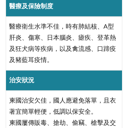
醫療及保險制度
醫療衛生水準不佳，時有肺結核、A型
肝炎、傷寒、日本腦炎、瘧疾、登革熱
及狂犬病等疾病，以及禽流感、口蹄疫
及豬藍耳疫情。
治安狀況
柬國治安欠佳，國人應避免落單，且衣
著宜簡單輕便，低調以保安全。
柬國屢傳販毒、搶劫、偷竊、槍擊及交