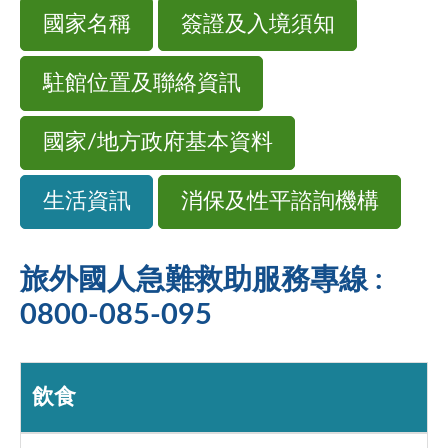
國家名稱
簽證及入境須知
駐館位置及聯絡資訊
國家/地方政府基本資料
生活資訊
消保及性平諮詢機構
旅外國人急難救助服務專線 :
0800-085-095
飲食