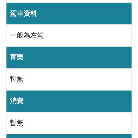
駕車資料
一般為左駕
育樂
暫無
消費
暫無