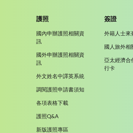
護照
簽證
國內申辦護照相關資
外籍人士來
訊
國人旅外相
國外申辦護照相關資
亞太經濟合
訊
行卡
外文姓名中譯英系統
調閱護照申請書須知
各項表格下載
護照Q&A
新版護照專區