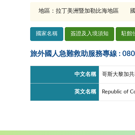
地區：拉丁美洲暨加勒比海地區
國
國家名稱
簽證及入境須知
駐館
旅外國人急難救助服務專線 : 0800-
中文名稱
哥斯大黎加共
英文名稱
Republic of C