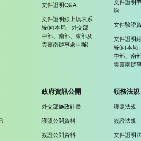
文件證明
文件證明Q&A
詢
文件證明線上填表系
文件驗證
統(向本局、外交部
中部、南部、東部及
文件證明
雲嘉南辦事處申辦)
統(向本局
中部、南
雲嘉南辦事
政府資訊公開
領務法規
外交部施政計畫
護照法規
訊
護照公開資料
簽證法規
簽證公開資料
文件證明