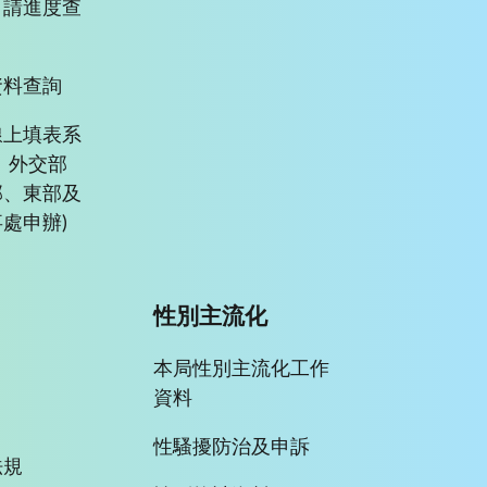
申請進度查
資料查詢
線上填表系
、外交部
部、東部及
處申辦)
性別主流化
本局性別主流化工作
資料
性騷擾防治及申訴
法規