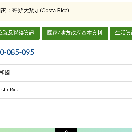
家：哥斯大黎加(Costa Rica)
位置及聯絡資訊
國家/地方政府基本資料
生活資
085-095
和國
osta Rica