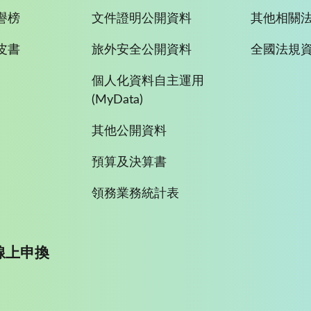
譽榜
文件證明公開資料
其他相關
皮書
旅外安全公開資料
全國法規
個人化資料自主運用
(MyData)
其他公開資料
預算及決算書
領務業務統計表
線上申換