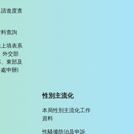
申請進度查
資料查詢
線上填表系
、外交部
部、東部及
處申辦)
性別主流化
本局性別主流化工作
資料
性騷擾防治及申訴