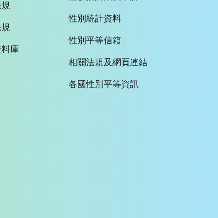
法規
性別統計資料
法規
性別平等信箱
資料庫
相關法規及網頁連結
各國性別平等資訊