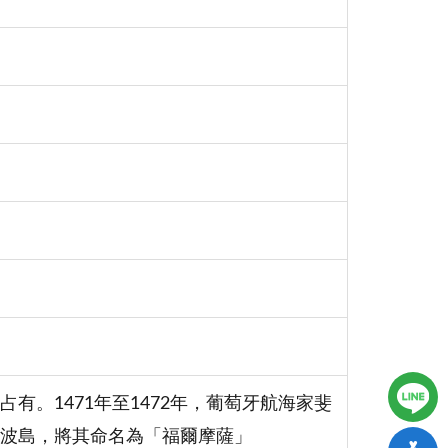
。1471年至1472年，葡萄牙航海家斐
斐南多波島，將其命名為「福爾摩薩」