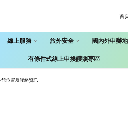
首
線上服務
旅外安全
國內外申辦
有條件式線上申換護照專區
駐館位置及聯絡資訊