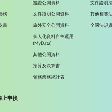
簽證公開資料
文件證明
譽榜
文件證明公開資料
其他相關
皮書
旅外安全公開資料
全國法規
個人化資料自主運用
(MyData)
其他公開資料
預算及決算書
領務業務統計表
線上申換