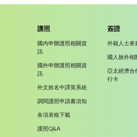
護照
簽證
國內申辦護照相關資
外籍人士來
訊
國人旅外相
國外申辦護照相關資
亞太經濟合
訊
行卡
外文姓名中譯英系統
調閱護照申請書須知
各項表格下載
護照Q&A