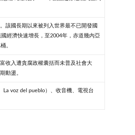
。該國長期以來被列入世界最不已開發國
國經濟快速增長，至2004年，赤道幾內亞
萬桶。
富收入遭貪腐政權囊括而未普及社會大
期動盪。
ad、La voz del pueblo）、收音機、電視台