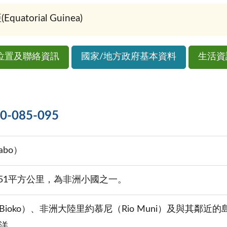
atorial Guinea)
位置及聯絡資訊
國家/地方政府基本資料
生活資
085-095
abo）
051平方公里，為非洲小國之一。
Bioko）、非洲大陸里約慕尼（Rio Muni）及與其鄰
洋。