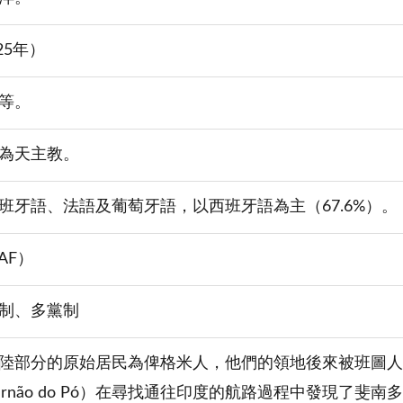
25年）
等。
為天主教。
班牙語、法語及葡萄牙語，以西班牙語為主（67.6%）。
AF）
制、多黨制
陸部分的原始居民為俾格米人，他們的領地後來被班圖人占有
ernão do Pó）在尋找通往印度的航路過程中發現了