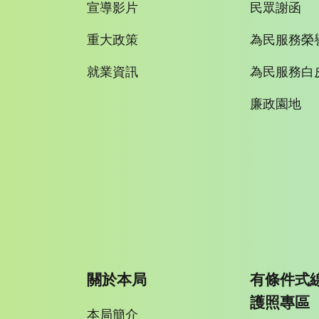
宣導影片
民眾謝函
重大政策
為民服務榮
就業資訊
為民服務白
廉政園地
關於本局
有條件式
護照專區
本局簡介